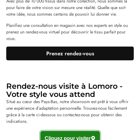
Avec plus de 10 000 tissus dans notre collection, nous sommes là
pour faire de votre vision sur mesure une réalité. Quelle que soit
votre idée, nous sommes certains de pouvoir lui donner vie.
Planifiez une consultation en magasin avec nos experts en style ou
prenez un rendez-vous virtuel pour découvrir le tissu parfait pour
vous.
Prenez rendez-vous
Rendez-nous visite à Lomoro -
Votre style vous attend
Situé au cœur des Pays-Bas, notre showroom est prêt à vous offrir
une expérience d’adaptation personnelle. Trouvez-nous facilement
grâce à la carte ci-dessous ou contactez-nous pour obtenir des
indications.
Cliquez pour visiter