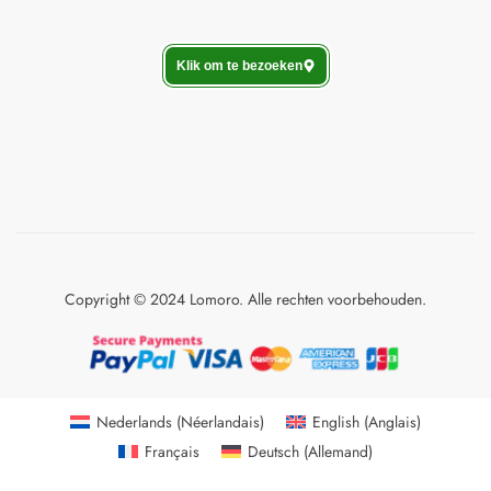
Klik om te bezoeken
Copyright © 2024 Lomoro. Alle rechten voorbehouden.
Nederlands
(
Néerlandais
)
English
(
Anglais
)
Français
Deutsch
(
Allemand
)