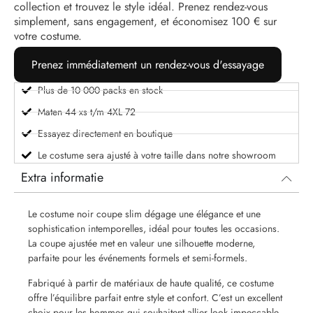
collection et trouvez le style idéal. Prenez rendez-vous
simplement, sans engagement, et économisez 100 € sur
votre costume.
Prenez immédiatement un rendez-vous d'essayage
Plus de 10 000 packs en stock
Maten 44 xs t/m 4XL 72
Essayez directement en boutique
Le costume sera ajusté à votre taille dans notre showroom
Extra informatie
Le costume noir coupe slim dégage une élégance et une
sophistication intemporelles, idéal pour toutes les occasions.
La coupe ajustée met en valeur une silhouette moderne,
parfaite pour les événements formels et semi-formels.
Fabriqué à partir de matériaux de haute qualité, ce costume
offre l’équilibre parfait entre style et confort. C’est un excellent
choix pour les hommes qui souhaitent allier look impeccable