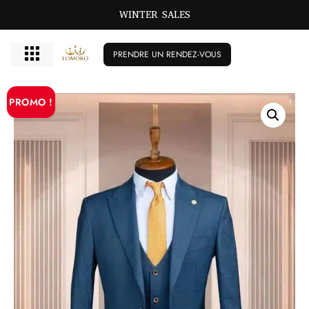
WINTER SALES
PRENDRE UN RENDEZ-VOUS
PROMO !