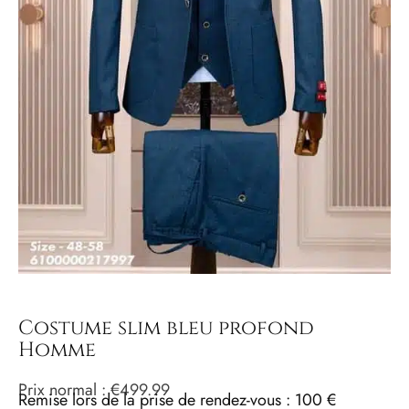
Costume slim bleu profond
Homme
Prix ​​normal :
€
499.99
Remise lors de la prise de rendez-vous : 100 €