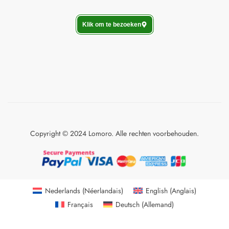
Klik om te bezoeken
Copyright © 2024 Lomoro. Alle rechten voorbehouden.
Nederlands
(
Néerlandais
)
English
(
Anglais
)
Français
Deutsch
(
Allemand
)