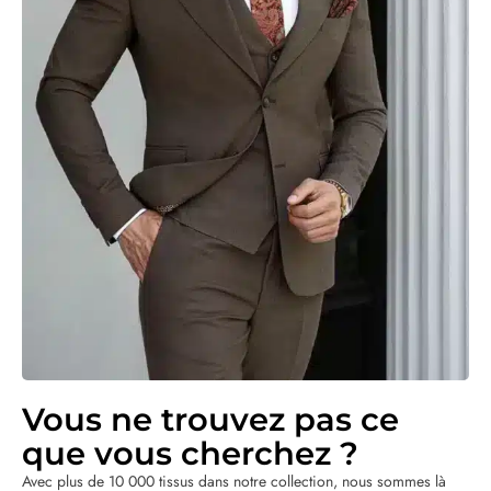
Vous ne trouvez pas ce
que vous cherchez ?
Avec plus de 10 000 tissus dans notre collection, nous sommes là