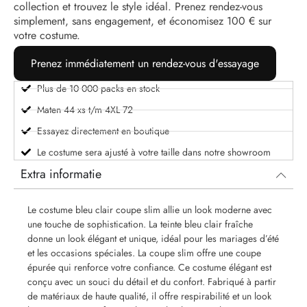
collection et trouvez le style idéal. Prenez rendez-vous
simplement, sans engagement, et économisez 100 € sur
votre costume.
Prenez immédiatement un rendez-vous d'essayage
Plus de 10 000 packs en stock
Maten 44 xs t/m 4XL 72
Essayez directement en boutique
Le costume sera ajusté à votre taille dans notre showroom
Extra informatie
Le costume bleu clair coupe slim allie un look moderne avec
une touche de sophistication. La teinte bleu clair fraîche
donne un look élégant et unique, idéal pour les mariages d’été
et les occasions spéciales. La coupe slim offre une coupe
épurée qui renforce votre confiance. Ce costume élégant est
conçu avec un souci du détail et du confort. Fabriqué à partir
de matériaux de haute qualité, il offre respirabilité et un look