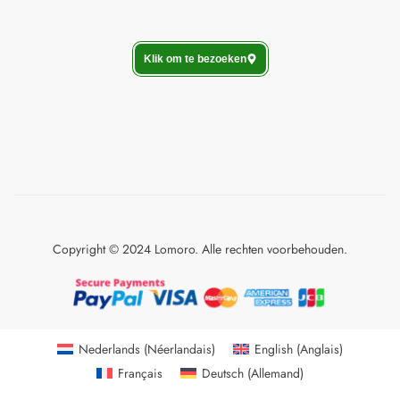
Klik om te bezoeken
Copyright © 2024 Lomoro. Alle rechten voorbehouden.
Nederlands
(
Néerlandais
)
English
(
Anglais
)
Français
Deutsch
(
Allemand
)