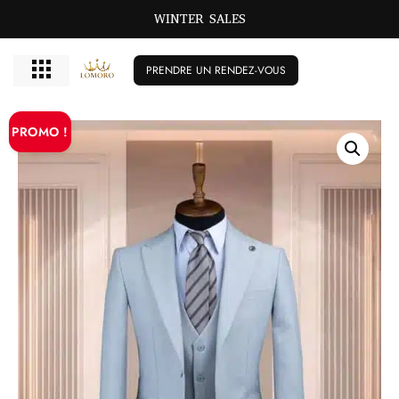
WINTER SALES
PRENDRE UN RENDEZ-VOUS
PROMO !