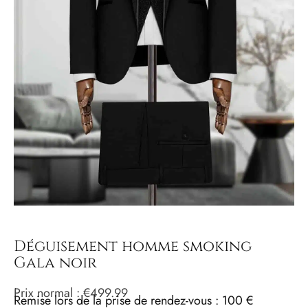
Déguisement homme smoking
Gala noir
Prix ​​normal :
€
499.99
Remise lors de la prise de rendez-vous : 100 €