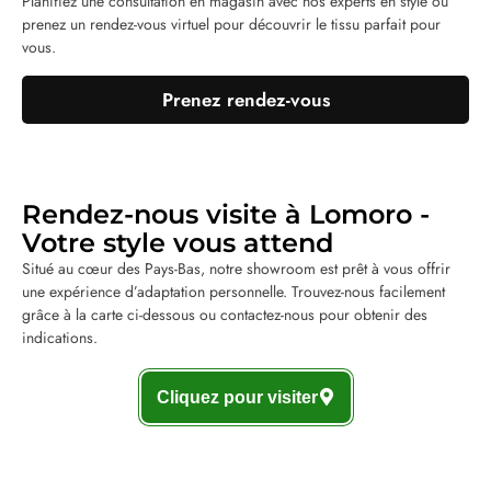
Planifiez une consultation en magasin avec nos experts en style ou
prenez un rendez-vous virtuel pour découvrir le tissu parfait pour
vous.
Prenez rendez-vous
Rendez-nous visite à Lomoro -
Votre style vous attend
Situé au cœur des Pays-Bas, notre showroom est prêt à vous offrir
une expérience d’adaptation personnelle. Trouvez-nous facilement
grâce à la carte ci-dessous ou contactez-nous pour obtenir des
indications.
Cliquez pour visiter