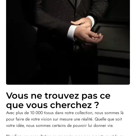
Vous ne trouvez pas ce
que vous cherchez ?
Avec plus de 10 000 tissus dans notre collection, nous sommes là
pour faire de votre vision sur mesure une réalité. Quelle que soit
votre idée, nous sommes certains de pouvoir lui donner vie.