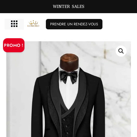
WINTER SALES
PRENDRE UN RENDEZ-VOUS
PROMO !