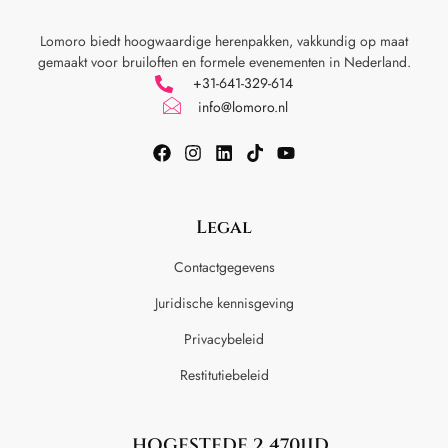
Lomoro biedt hoogwaardige herenpakken, vakkundig op maat
gemaakt voor
bruiloften en formele evenementen in Nederland.
+31-641-329-614
info@lomoro.nl
Legal
Contactgegevens
Juridische kennisgeving
Privacybeleid
Restitutiebeleid
HOGESTEDE 2 4701JD