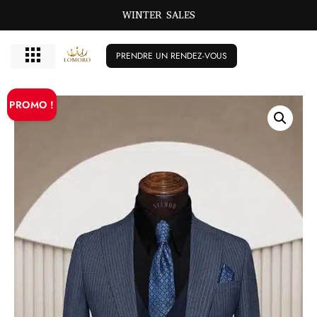
WINTER SALES
PRENDRE UN RENDEZ-VOUS
PROMO !