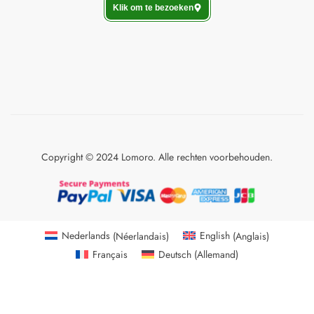
Klik om te bezoeken
Copyright © 2024 Lomoro. Alle rechten voorbehouden.
Nederlands
(
Néerlandais
)
English
(
Anglais
)
Français
Deutsch
(
Allemand
)