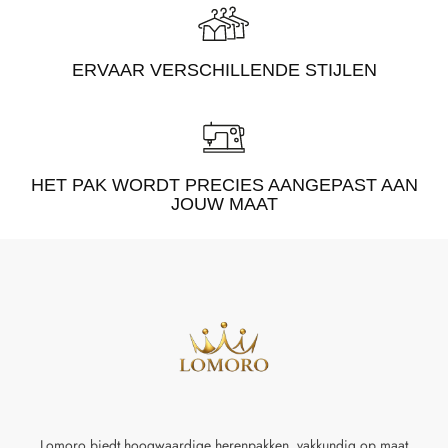
ERVAAR VERSCHILLENDE STIJLEN
HET PAK WORDT PRECIES AANGEPAST AAN
JOUW MAAT
Lomoro biedt hoogwaardige herenpakken, vakkundig op maat