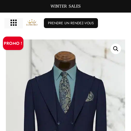
WINTER SALES
PRENDRE UN RENDEZ-VOUS
PROMO !