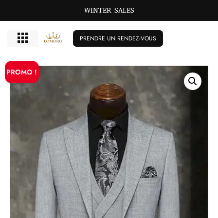
WINTER SALES
PRENDRE UN RENDEZ-VOUS
PROMO !