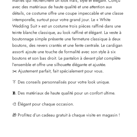
mariés qui recherchent un look frais, stylé et élégant. Conçu
avec des matériaux de haute qualité et une attention aux
détails, ce costume offre une coupe impeccable et une classe
intemporelle, surtout pour votre grand jour. Le « White
Wedding Suit » est un costume trois pièces raffiné dans une
teinte blanche classique, au look raffiné et élégant. La veste à
boutonnage simple présente une fermeture classique à deux
boutons, des revers crantés et une fente centrale. Le cardigan
assorti ajoute une touche de formalité avec son style à six
boutons et son bas droit. Le pantalon à devant plat complète
l’ensemble et offre une silhouette élégante et ajustée.
✂️ Ajustement parfait, fait spécialement pour vous.
👔 Des conseils personnalisés pour votre look unique.
🧵 Des matériaux de haute qualité pour un confort ultime.
🎨 Élégant pour chaque occasion.
🎁 Profitez d’un cadeau gratuit à chaque visite en magasin !