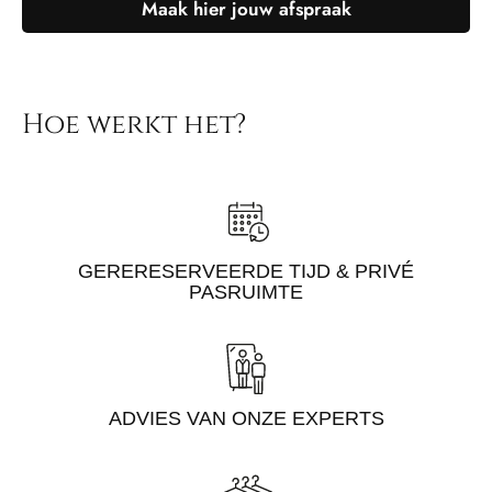
Maak hier jouw afspraak
Hoe werkt het?
GERERESERVEERDE TIJD & PRIVÉ
PASRUIMTE
ADVIES VAN ONZE EXPERTS