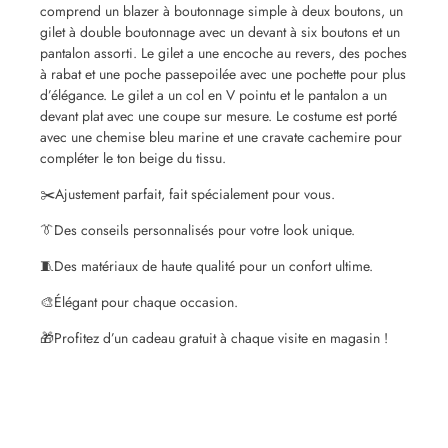
comprend un blazer à boutonnage simple à deux boutons, un
gilet à double boutonnage avec un devant à six boutons et un
pantalon assorti. Le gilet a une encoche au revers, des poches
à rabat et une poche passepoilée avec une pochette pour plus
d’élégance. Le gilet a un col en V pointu et le pantalon a un
devant plat avec une coupe sur mesure. Le costume est porté
avec une chemise bleu marine et une cravate cachemire pour
compléter le ton beige du tissu.
✂️
Ajustement parfait, fait spécialement pour vous.
👔
Des conseils personnalisés pour votre look unique.
🧵
Des matériaux de haute qualité pour un confort ultime.
🎨
Élégant pour chaque occasion.
🎁
Profitez d’un cadeau gratuit à chaque visite en magasin !