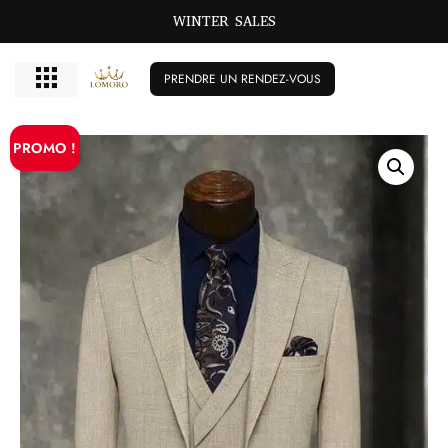
WINTER SALES
PRENDRE UN RENDEZ-VOUS
PROMO !