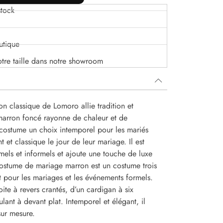
tock
utique
otre taille dans notre showroom
 classique de Lomoro allie tradition et
 marron foncé rayonne de chaleur et de
e costume un choix intemporel pour les mariés
 et classique le jour de leur mariage. Il est
mels et informels et ajoute une touche de luxe
costume de mariage marron est un costume trois
t pour les mariages et les événements formels.
ite à revers crantés, d’un cardigan à six
ant à devant plat. Intemporel et élégant, il
sur mesure.