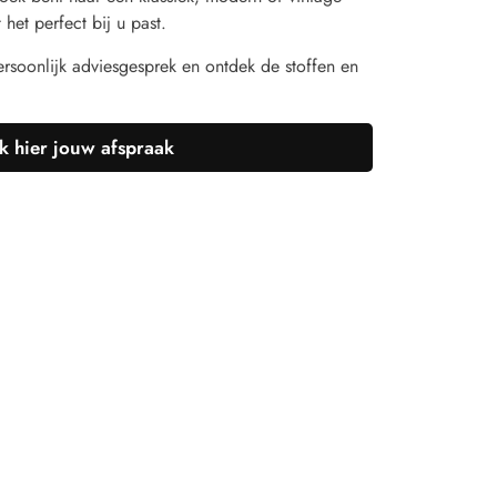
het perfect bij u past.
rsoonlijk adviesgesprek en ontdek de stoffen en
 hier jouw afspraak