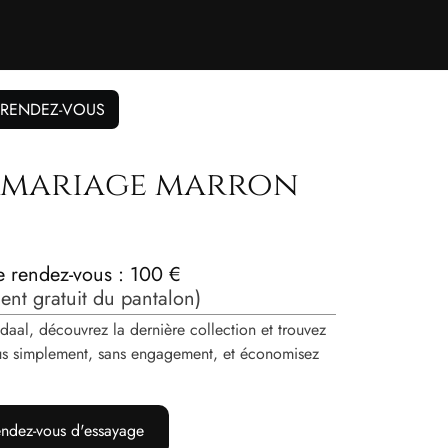
 RENDEZ-VOUS
 mariage marron
de rendez-vous : 100 €
nt gratuit du pantalon)
daal, découvrez la dernière collection et trouvez
vous simplement, sans engagement, et économisez
ndez-vous d'essayage