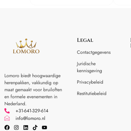
Legal
Contactgegevens
Juridische
kennisgeving
Lomoro biedt hoogwaardige
Privacybeleid
herenpakken, vakkundig op
maat gemaakt voor
bruiloften
Restitutiebeleid
en formele evenementen in
Nederland.
+31-641-329-614
info@lomoro.nl