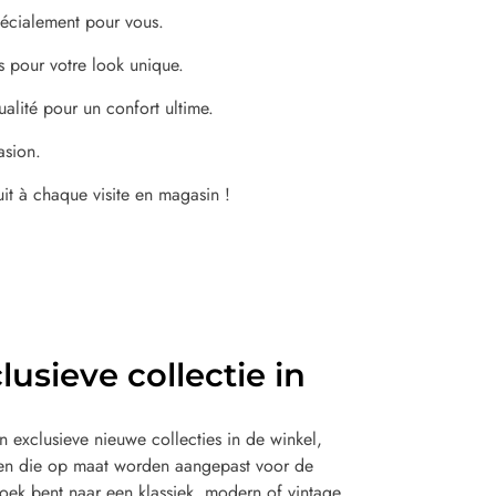
spécialement pour vous.
s pour votre look unique.
alité pour un confort ultime.
asion.
uit à chaque visite en magasin !
usieve collectie in
 exclusieve nieuwe collecties in de winkel,
ken die op maat worden aangepast voor de
oek bent naar een klassiek, modern of vintage