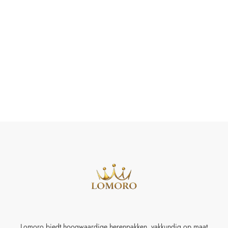
Lomoro biedt hoogwaardige herenpakken, vakkundig op maat