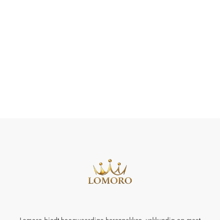
Lomoro biedt hoogwaardige herenpakken, vakkundig op maat