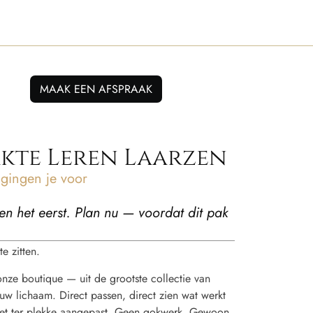
MAAK EEN AFSPRAAK
te Leren Laarzen
ingen je voor
en het eerst. Plan nu — voordat dit pak
e zitten.
 onze boutique — uit de grootste collectie van
w lichaam. Direct passen, direct zien wat werkt
t het ter plekke aangepast. Geen gokwerk. Gewoon