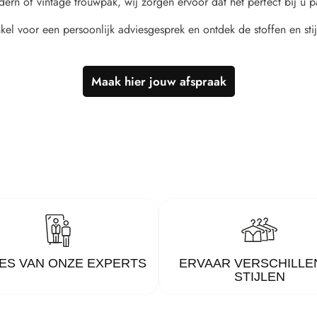
dern of vintage trouwpak, wij zorgen ervoor dat het perfect bij u p
el voor een persoonlijk adviesgesprek en ontdek de stoffen en stij
Maak hier jouw afspraak
ES VAN ONZE EXPERTS
ERVAAR VERSCHILLE
STIJLEN