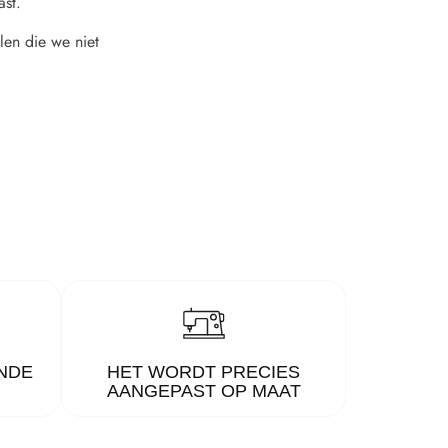
ast.
len die we niet
NDE
HET WORDT PRECIES
AANGEPAST OP MAAT