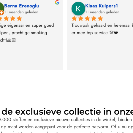
Berna Erenoglu
Klaas Kuipers1
11 maanden geleden
11 maanden geleden
ige eigenaar en super goed 
Trouwpak gehaald en helemaal bl
lpen, prachtige smoking 
er mee top service 💯❤️
cht!🙏🏻
de exclusieve collectie in onz
000 stoffen en exclusieve nieuwe collecties in de winkel, bieden 
 op maat worden aangepast voor de perfecte pasvorm. Of u nu op