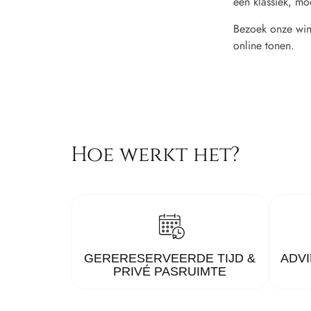
een klassiek, mo
Bezoek onze wink
online tonen.
Hoe werkt het?
GERERESERVEERDE TIJD &
ADVI
PRIVÉ PASRUIMTE