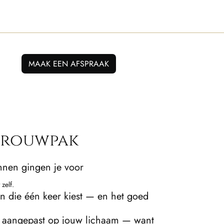
MAAK EEN AFSPRAAK
Trouwpak
nen gingen je voor
 zelf.
an die één keer kiest — en het goed
n aangepast op jouw lichaam — want