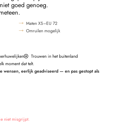
 niet goed genoeg.
 meteen.
Maten XS–EU 72
Omruilen mogelijk
merhuwelijken
Trouwen in het buitenland
lk moment dat telt.
je wensen, eerlijk geadviseerd — en pas gestopt als
 niet misgrijpt.