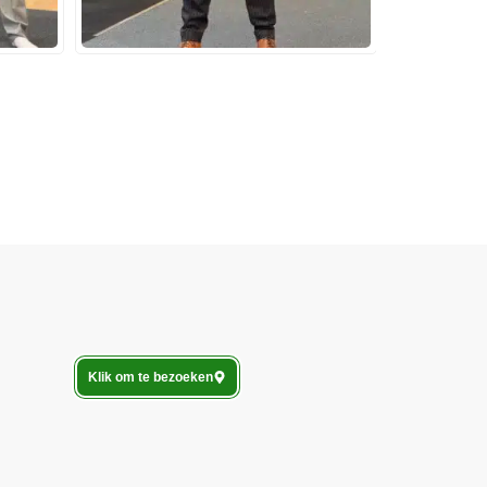
Klik om te bezoeken