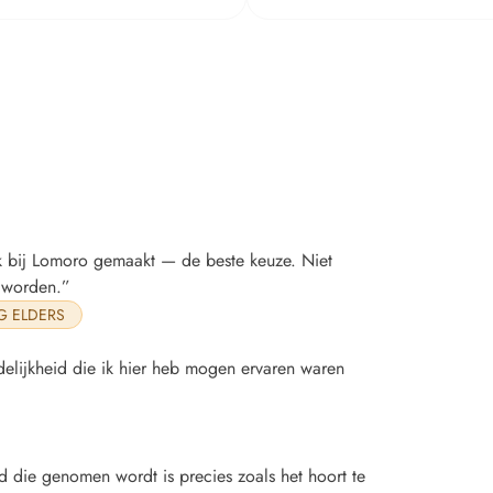
ak bij Lomoro gemaakt — de beste keuze. Niet
t worden.”
G ELDERS
delijkheid die ik hier heb mogen ervaren waren
d die genomen wordt is precies zoals het hoort te