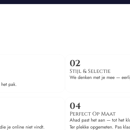
02
Stijl & Selectie
We denken met je mee — eerlijk
 het pak.
04
Perfect Op Maat
Ahad past het aan — tot het kl
ie je online niet vindt.
Ter plekke opgemeten. Pas klaar