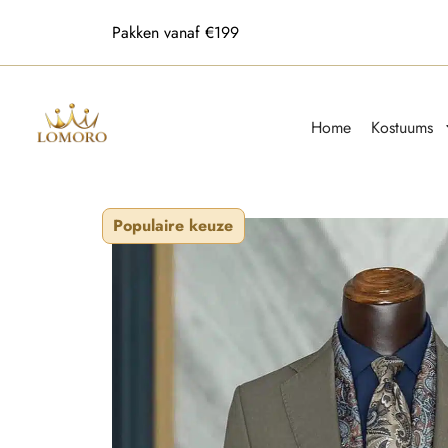
Alle maten beschikbaar
Home
Kostuums
Populaire keuze