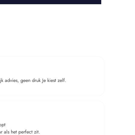
 advies, geen druk Je kiest zelf.
opt
 als het perfect zit.