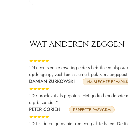
Wat anderen zeggen
★★★★★
“Na een slechte ervaring elders heb ik een afspra
opdringerig, veel kennis, en elk pak kan aangepas
DAMIAN ZURKOWSKI
NA SLECHTE ERVARIN
★★★★★
“De broek zat als gegoten. Het geduld en de vrien
erg bijzonder.”
PETER CORIEN
PERFECTE PASVORM
★★★★★
“Dit is de enige manier om een pak te halen. De tij