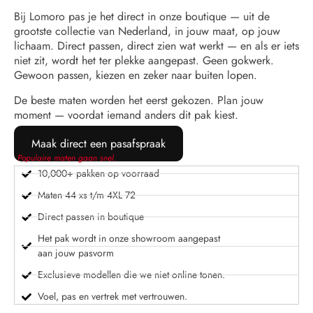
Bij Lomoro pas je het direct in onze boutique — uit de
grootste collectie van Nederland, in jouw maat, op jouw
lichaam. Direct passen, direct zien wat werkt — en als er iets
niet zit, wordt het ter plekke aangepast. Geen gokwerk.
Gewoon passen, kiezen en zeker naar buiten lopen.
De beste maten worden het eerst gekozen. Plan jouw
moment — voordat iemand anders dit pak kiest.
Maak direct een pasafspraak
Populaire maten gaan snel.
10,000+ pakken op voorraad
Maten 44 xs t/m 4XL 72
Direct passen in boutique
Het pak wordt in onze showroom aangepast
aan jouw pasvorm
Exclusieve modellen die we niet online tonen.
Voel, pas en vertrek met vertrouwen.