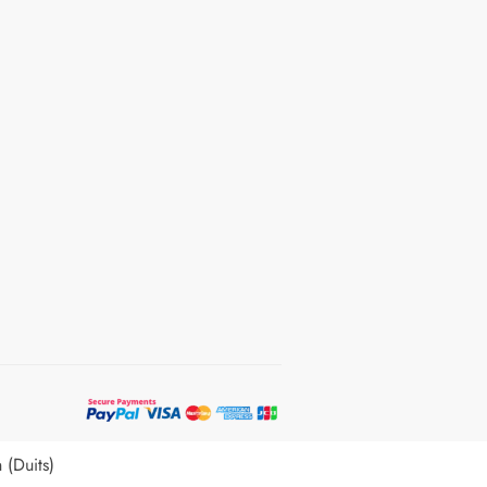
h
(
Duits
)