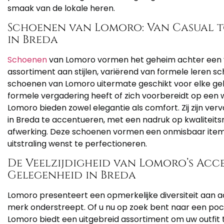
smaak van de lokale heren.
Schoenen van Lomoro: Van Casual to
in Breda
Schoenen
van Lomoro vormen het geheim achter een vol
assortiment aan stijlen, variërend van formele leren sch
schoenen van Lomoro uitermate geschikt voor elke gel
formele vergadering heeft of zich voorbereidt op een
Lomoro bieden zowel elegantie als comfort. Zij zijn ver
in Breda te accentueren, met een nadruk op kwaliteits
afwerking. Deze schoenen vormen een onmisbaar item
uitstraling wenst te perfectioneren.
De Veelzijdigheid van Lomoro’s Acce
Gelegenheid in Breda
Lomoro presenteert een opmerkelijke diversiteit aan ac
merk onderstreept. Of u nu op zoek bent naar een po
Lomoro biedt een uitgebreid assortiment om uw outfi