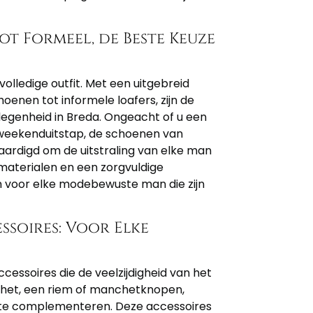
t Formeel, de Beste Keuze
ledige outfit. Met een uitgebreid
oenen tot informele loafers, zijn de
egenheid in Breda. Ongeacht of u een
 weekenduitstap, de schoenen van
vaardigd om de uitstraling van elke man
materialen en een zorgvuldige
 voor elke modebewuste man die zijn
ssoires: Voor Elke
cessoires die de veelzijdigheid van het
chet, een riem of manchetknopen,
t te complementeren. Deze accessoires