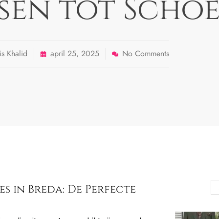
sen tot Scho
s Khalid
april 25, 2025
No Comments
s in Breda: De Perfecte