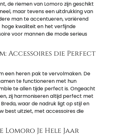
t, de riemen van Lomoro zijn geschikt
ioneel, maar tevens een uitdrukking van
n iedere man te accentueren, variërend
hoge kwaliteit en het verfijnde
oire voor mannen die mode serieus
: Accessoires die Perfect
 om een heren pak te vervolmaken. De
 samen te functioneren met hun
le te allen tijde perfect is. Ongeacht
n, zij harmoniseren altijd perfect met
eda, waar de nadruk ligt op stijl en
uw best uitziet, met accessoires die
e Lomoro Je Hele Jaar