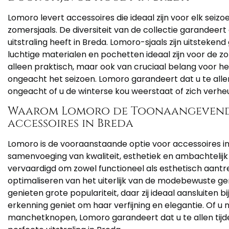
Lomoro levert accessoires die ideaal zijn voor elk seizo
zomersjaals. De diversiteit van de collectie garandeert d
uitstraling heeft in Breda. Lomoro-sjaals zijn uitstekend
luchtige materialen en pochetten ideaal zijn voor de z
alleen praktisch, maar ook van cruciaal belang voor 
ongeacht het seizoen. Lomoro garandeert dat u te allen 
ongeacht of u de winterse kou weerstaat of zich verheu
Waarom Lomoro de Toonaangevende
accessoires in Breda
Lomoro is de vooraanstaande optie voor accessoires i
samenvoeging van kwaliteit, esthetiek en ambachtelijk
vervaardigd om zowel functioneel als esthetisch aantrek
optimaliseren van het uiterlijk van de modebewuste 
genieten grote populariteit, daar zij ideaal aansluiten b
erkenning geniet om haar verfijning en elegantie. Of u 
manchetknopen, Lomoro garandeert dat u te allen tijde