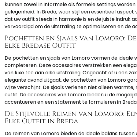
kunnen zowel in informele als formele settings worden 
gelegenheid. In Breda, waar stijl een essentieel aspect
dat uw outfit steeds in harmonie is en de juiste indruk a
vervaardigd om de uitstraling te optimaliseren en de a
Pochetten en Sjaals van Lomoro: De
Elke Bredase Outfit
De pochetten en sjaals van Lomoro vormen de ideale wi
completeren. Deze accessoires verstrekken een eleg
van luxe toe aan elke uitstraling. Ongeacht of u een za
elegante avond uitgaat, de pochetten van Lomoro garand
wijze verschijnt. De sjaals verlenen niet alleen warmte
outfit. De accessoires van Lomoro bieden u de mogelijkh
accentueren en een statement te formuleren in Breda
De Stijlvolle Reimen van Lomoro: E
Elke Outfit in Breda
De reimen van Lomoro bieden de ideale balans tussen es