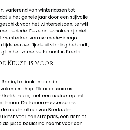
en, variërend van winterjassen tot
at u het gehele jaar door een stijlvolle
 geschikt voor het winterseizoen, terwijl
omerperiode. Deze accessoires zijn niet
het versterken van uw mode-imago,
tijde een verfijnde uitstraling behoudt,
gt in het zomerse klimaat in Breda.
 Keuze is voor
n Breda, te danken aan de
 vakmanschap. Elk accessoire is
kelijk te zijn, met een nadruk op het
gentleman. De Lomoro-accessoires
ij de modecultuur van Breda, die
nu kiest voor een stropdas, een riem of
 de juiste beslissing neemt voor een