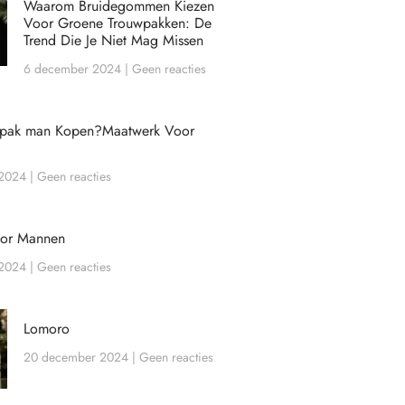
Waarom Bruidegommen Kiezen
Voor Groene Trouwpakken: De
Trend Die Je Niet Mag Missen
6 december 2024
Geen reacties
wpak man Kopen?Maatwerk Voor
 2024
Geen reacties
oor Mannen
 2024
Geen reacties
Lomoro
20 december 2024
Geen reacties