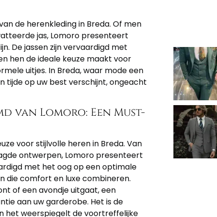
van de herenkleding in Breda. Of men
watteerde jas, Lomoro presenteert
ijn. De jassen zijn vervaardigd met
n hen de ideale keuze maakt voor
rmele uitjes. In Breda, waar mode een
en tijde op uw best verschijnt, ongeacht
md van Lomoro: Een Must-
 voor stijlvolle heren in Breda. Van
waagde ontwerpen, Lomoro presenteert
vaardigd met het oog op een optimale
 die comfort en luxe combineren.
nt of een avondje uitgaat, een
ie aan uw garderobe. Het is de
n het weerspiegelt de voortreffelijke