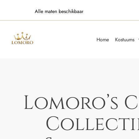
Alle maten beschikbaar
Home
Kostuums
Lomoro’s C
Collecti