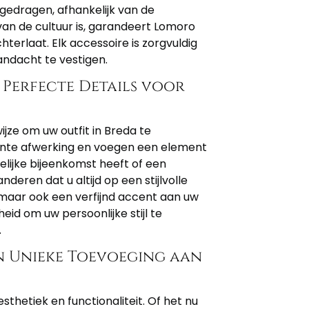
gedragen, afhankelijk van de
 van de cultuur is, garandeert Lomoro
chterlaat. Elk accessoire is zorgvuldig
andacht te vestigen.
 Perfecte Details voor
jze om uw outfit in Breda te
ante afwerking en voegen een element
kelijke bijeenkomst heeft of een
eren dat u altijd op een stijlvolle
, maar ook een verfijnd accent aan uw
eid om uw persoonlijke stijl te
.
en Unieke Toevoeging aan
thetiek en functionaliteit. Of het nu