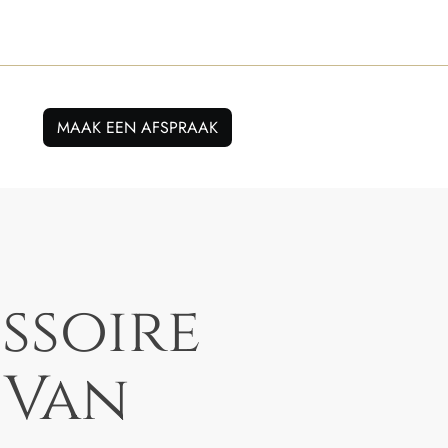
MAAK EEN AFSPRAAK
ssoire
 Van