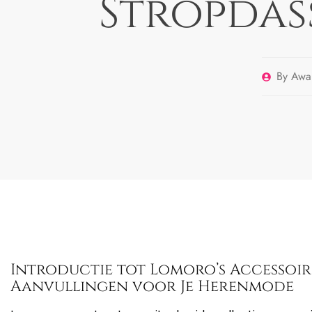
Stropdas
By
Awai
Introductie tot Lomoro’s Accessoire
Aanvullingen voor Je Herenmode