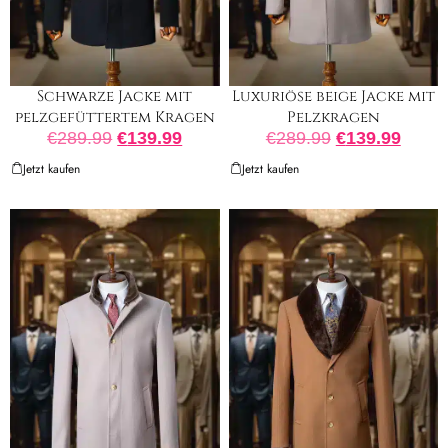
Schwarze Jacke mit
Luxuriöse beige Jacke mit
pelzgefüttertem Kragen
Pelzkragen
€
289.99
€
139.99
€
289.99
€
139.99
Jetzt kaufen
Jetzt kaufen