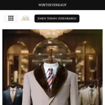
GROSSE GRÖSSEN BISCHIKBAR T/M 72
WINTERVERKAUF
EINEN TERMIN VEREINBAREN