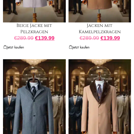
Beige Jacke mit
Jacken mit
Pelzkragen
Kamelpelzkragen
€
289.99
€
139.99
€
289.99
€
139.99
Jetzt kaufen
Jetzt kaufen