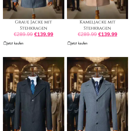
Graue Jacke mit
Kameljacke mit
Stehkragen
Stehkragen
€
289.99
€
139.99
€
289.99
€
139.99
Jetzt kaufen
Jetzt kaufen