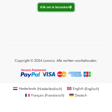
Klik om te bezoeken
Copyright © 2024 Lomoro. Alle rechten voorbehouden.
Nederlands
(
Niederländisch
)
English
(
Englisch
)
Français
(
Französisch
)
Deutsch