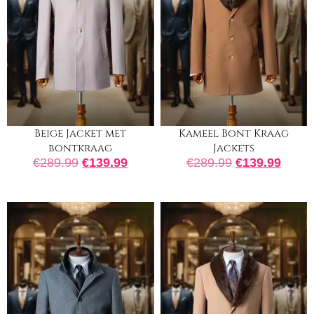
Beige Jacket met
Kameel Bont Kraag
bontkraag
Jackets
€
289.99
€
139.99
€
289.99
€
139.99