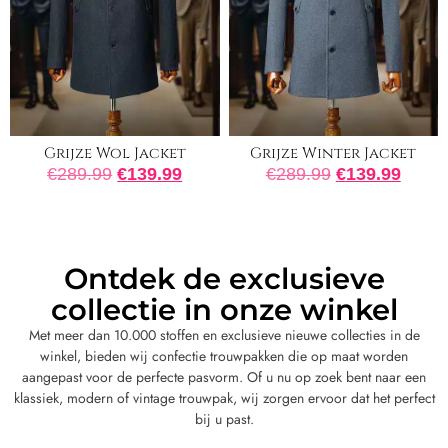
Grijze Wol Jacket
Grijze Winter Jacket
€
289.99
€
139.99
€
289.99
€
139.99
Ontdek de exclusieve
collectie in onze winkel
Met meer dan 10.000 stoffen en exclusieve nieuwe collecties in de
winkel, bieden wij confectie trouwpakken die op maat worden
aangepast voor de perfecte pasvorm. Of u nu op zoek bent naar een
klassiek, modern of vintage trouwpak, wij zorgen ervoor dat het perfect
bij u past.