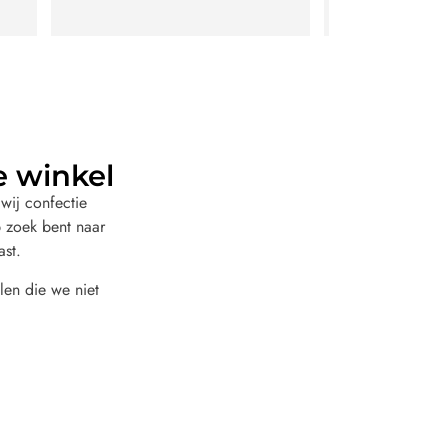
e winkel
wij confectie
 zoek bent naar
ast.
len die we niet