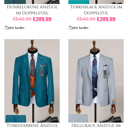
Dunkelgrüne Anzüge
Türkisblaue Anzüge im
im Doppelstiel
Doppelstil
€
549.99
€
399.99
€
549.99
€
399.99
Jetzt kaufen
Jetzt kaufen
Türkisfarbene Anzüge
Hellgraue Anzüge im