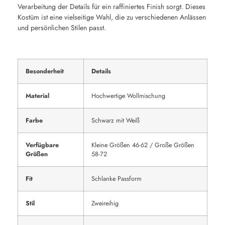
Verarbeitung der Details für ein raffiniertes Finish sorgt. Dieses
Kostüm ist eine vielseitige Wahl, die zu verschiedenen Anlässen
und persönlichen Stilen passt.
Besonderheit
Details
Material
Hochwertige Wollmischung
Farbe
Schwarz mit Weiß
Verfügbare
Kleine Größen 46-62 / Große Größen
Größen
58-72
Fit
Schlanke Passform
Stil
Zweireihig