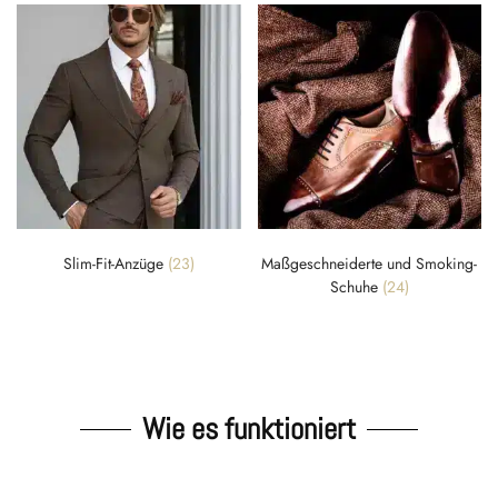
Slim-Fit-Anzüge
(23)
Maßgeschneiderte und Smoking-
Schuhe
(24)
Wie es funktioniert