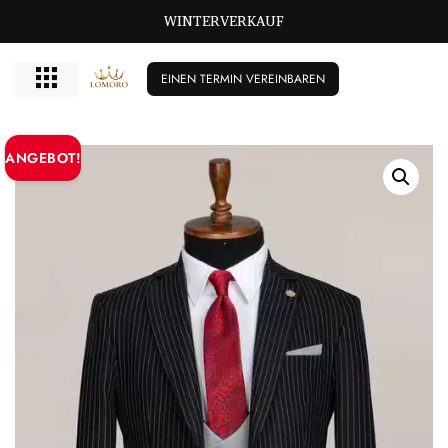
WINTERVERKAUF
EINEN TERMIN VEREINBAREN
ANGEBOT!