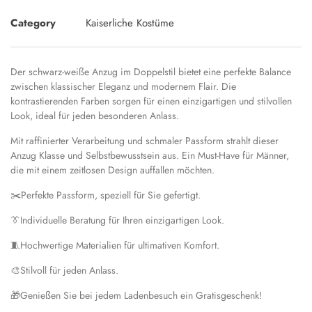
Category
Kaiserliche Kostüme
Der schwarz-weiße Anzug im Doppelstil bietet eine perfekte Balance
zwischen klassischer Eleganz und modernem Flair. Die
kontrastierenden Farben sorgen für einen einzigartigen und stilvollen
Look, ideal für jeden besonderen Anlass.
Mit raffinierter Verarbeitung und schmaler Passform strahlt dieser
Anzug Klasse und Selbstbewusstsein aus. Ein Must-Have für Männer,
die mit einem zeitlosen Design auffallen möchten.
✂️
Perfekte Passform, speziell für Sie gefertigt.
👔
Individuelle Beratung für Ihren einzigartigen Look.
🧵
Hochwertige Materialien für ultimativen Komfort.
🎨
Stilvoll für jeden Anlass.
🎁
Genießen Sie bei jedem Ladenbesuch ein Gratisgeschenk!