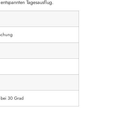
 entspannten Tagesausflug.
schung
bei 30 Grad