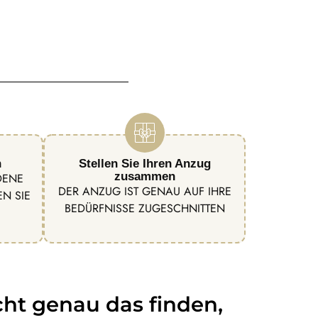
n
Stellen Sie Ihren Anzug
zusammen
DENE
DER ANZUG IST GENAU AUF IHRE
N SIE
BEDÜRFNISSE ZUGESCHNITTEN
cht genau das finden,