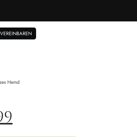
 VEREINBAREN
zes Hemd
99