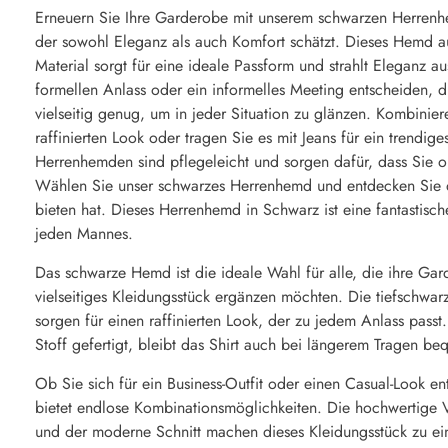
Erneuern Sie Ihre Garderobe mit unserem schwarzen Herrenhe
der sowohl Eleganz als auch Komfort schätzt. Dieses Hemd 
Material sorgt für eine ideale Passform und strahlt Eleganz au
formellen Anlass oder ein informelles Meeting entscheiden, 
vielseitig genug, um in jeder Situation zu glänzen. Kombinier
raffinierten Look oder tragen Sie es mit Jeans für ein trend
Herrenhemden sind pflegeleicht und sorgen dafür, dass Sie 
Wählen Sie unser schwarzes Herrenhemd und entdecken Sie d
bieten hat. Dieses Herrenhemd in Schwarz ist eine fantastisc
jeden Mannes.
Das schwarze Hemd ist die ideale Wahl für alle, die ihre Ga
vielseitiges Kleidungsstück ergänzen möchten. Die tiefschwa
sorgen für einen raffinierten Look, der zu jedem Anlass pas
Stoff gefertigt, bleibt das Shirt auch bei längerem Tragen b
Ob Sie sich für ein Business-Outfit oder einen Casual-Look 
bietet endlose Kombinationsmöglichkeiten. Die hochwertige 
und der moderne Schnitt machen dieses Kleidungsstück zu ei