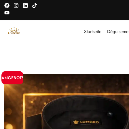
Startseite
Déguiseme
ANGEBOT!