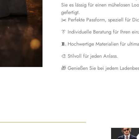
Sie es lässig für einen mühelosen Loo
gefertigt.
✂️ Perfekte Passform, speziell für Dic
👔 Individuelle Beratung für Ihren ein
🧵 Hochwertige Materialien für ultim
🎨 Stilvoll für jeden Anlass.
🎁 Genießen Sie bei jedem Ladenbes