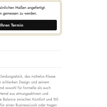
rsönlichen Maßen angefertigt.
m gemessen zu werden.
Ihren Termin
Kleidungsstück, das mühelos Klasse
nem schlanken Design und seinem
Hemd sowohl für formelle als auch
e Hemd aus atmungsaktivem und
te Balance zwischen Komfort und Stil.
für einen Business-Look oder tragen