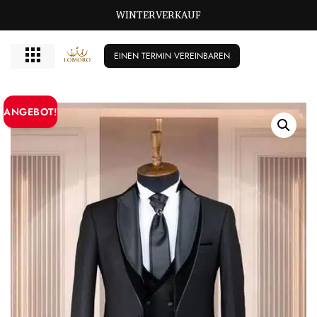
GROSSE GRÖSSEN BISCHIKBAR T/M 72
EINEN TERMIN VEREINBAREN
ANGEBOT!