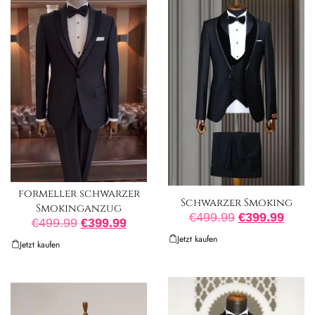
formeller schwarzer
Schwarzer Smoking
Smokinganzug
€
499.99
€
399.99
€
499.99
€
399.99
Jetzt kaufen
Jetzt kaufen