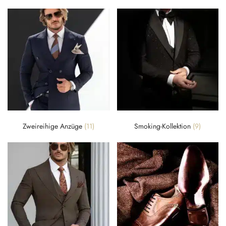
Zweireihige Anzüge
(11)
Smoking-Kollektion
(9)