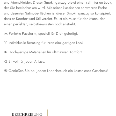
und Abendkleider. Dieser Smokinganzug bietet einen raffinierten Look,
der Sie beeindrucken wird. Mit seiner klassischen schwarzen Farbe
und dezenten Satinoberflächen ist dieser Smokinganzug so konzipiert,
dass er Komfort und Stil vereint. Es ist ein Muss für den Mann, der
einen perfekten, selbstbewussten Look anstrebt.
✂️ Perfekte Passform, speziell für Dich gefertigt.
👔 Individuelle Beratung für Ihren einzigartigen Look.
🧵 Hochwertige Materialien für ultimativen Komfort.
🎨 Stilvoll für jeden Anlass.
🎁 Genießen Sie bei jedem Ladenbesuch ein kostenloses Geschenk!
Beschreibung