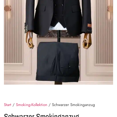
Start
/
Smoking-Kollektion
/ Schwarzer Smokinganzug
Schwarzer Smokinganzug