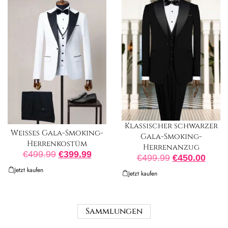
Klassischer schwarzer
Weißes Gala-Smoking-
Gala-Smoking-
Herrenkostüm
Herrenanzug
€
499.99
€
399.99
€
499.99
€
450.00
Jetzt kaufen
Jetzt kaufen
Sammlungen