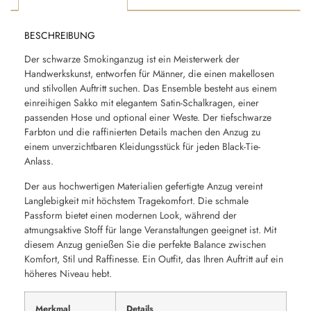
BESCHREIBUNG
Der schwarze Smokinganzug ist ein Meisterwerk der
Handwerkskunst, entworfen für Männer, die einen makellosen
und stilvollen Auftritt suchen. Das Ensemble besteht aus einem
einreihigen Sakko mit elegantem Satin-Schalkragen, einer
passenden Hose und optional einer Weste. Der tiefschwarze
Farbton und die raffinierten Details machen den Anzug zu
einem unverzichtbaren Kleidungsstück für jeden Black-Tie-
Anlass.
Der aus hochwertigen Materialien gefertigte Anzug vereint
Langlebigkeit mit höchstem Tragekomfort. Die schmale
Passform bietet einen modernen Look, während der
atmungsaktive Stoff für lange Veranstaltungen geeignet ist. Mit
diesem Anzug genießen Sie die perfekte Balance zwischen
Komfort, Stil und Raffinesse. Ein Outfit, das Ihren Auftritt auf ein
höheres Niveau hebt.
Merkmal
Details