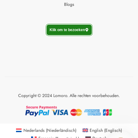
Blogs
Klik om te bezoeken
Copyright © 2024 Lomoro. Alle rechten voorbehouden.
Nederlands
(
Niederländisch
)
English
(
Englisch
)