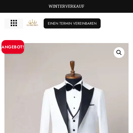
WINTERVERKAUF
EINEN TERMIN VEREINBAREN
ANGEBOT!