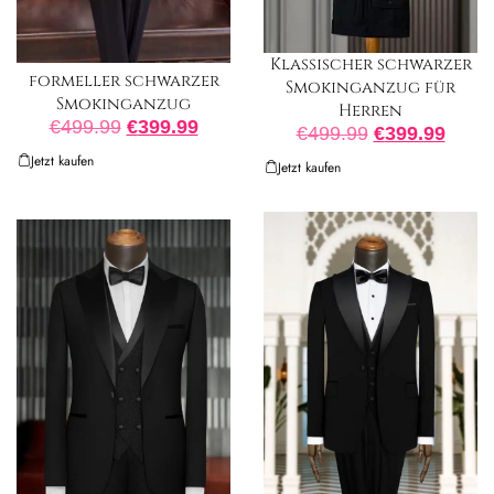
Klassischer schwarzer
formeller schwarzer
Smokinganzug für
Smokinganzug
Herren
€
499.99
€
399.99
€
499.99
€
399.99
Jetzt kaufen
Jetzt kaufen