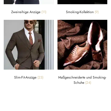
Zweireihige Anzüge
(11)
Smoking-Kollektion
(9)
Slim-Fit-Anzüge
(23)
Maßgeschneiderte und Smoking-
Schuhe
(24)