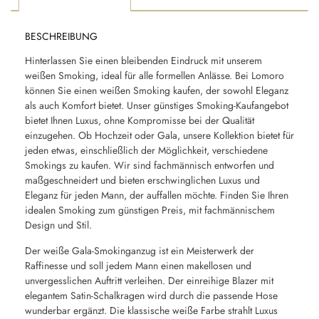
BESCHREIBUNG
Hinterlassen Sie einen bleibenden Eindruck mit unserem
weißen Smoking, ideal für alle formellen Anlässe. Bei Lomoro
können Sie einen weißen Smoking kaufen, der sowohl Eleganz
als auch Komfort bietet. Unser günstiges Smoking-Kaufangebot
bietet Ihnen Luxus, ohne Kompromisse bei der Qualität
einzugehen. Ob Hochzeit oder Gala, unsere Kollektion bietet für
jeden etwas, einschließlich der Möglichkeit, verschiedene
Smokings zu kaufen. Wir sind fachmännisch entworfen und
maßgeschneidert und bieten erschwinglichen Luxus und
Eleganz für jeden Mann, der auffallen möchte. Finden Sie Ihren
idealen Smoking zum günstigen Preis, mit fachmännischem
Design und Stil.
Der weiße Gala-Smokinganzug ist ein Meisterwerk der
Raffinesse und soll jedem Mann einen makellosen und
unvergesslichen Auftritt verleihen. Der einreihige Blazer mit
elegantem Satin-Schalkragen wird durch die passende Hose
wunderbar ergänzt. Die klassische weiße Farbe strahlt Luxus