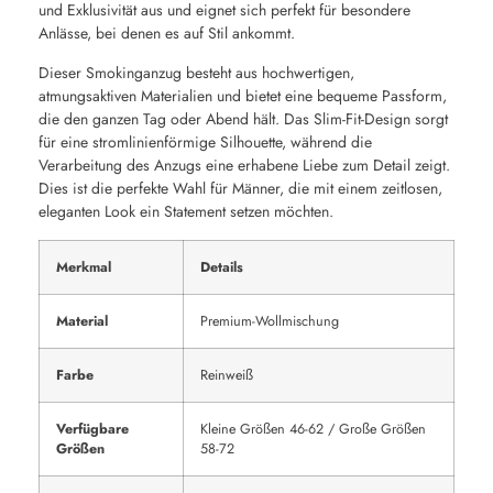
und Exklusivität aus und eignet sich perfekt für besondere
Anlässe, bei denen es auf Stil ankommt.
Dieser Smokinganzug besteht aus hochwertigen,
atmungsaktiven Materialien und bietet eine bequeme Passform,
die den ganzen Tag oder Abend hält. Das Slim-Fit-Design sorgt
für eine stromlinienförmige Silhouette, während die
Verarbeitung des Anzugs eine erhabene Liebe zum Detail zeigt.
Dies ist die perfekte Wahl für Männer, die mit einem zeitlosen,
eleganten Look ein Statement setzen möchten.
Merkmal
Details
Material
Premium-Wollmischung
Farbe
Reinweiß
Verfügbare
Kleine Größen 46-62 / Große Größen
Größen
58-72