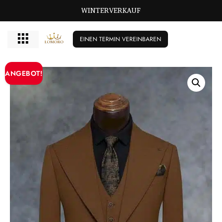
WINTERVERKAUF
EINEN TERMIN VEREINBAREN
ANGEBOT!