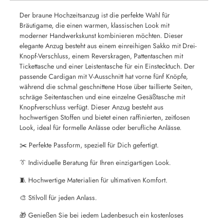
Der braune Hochzeitsanzug ist die perfekte Wahl für
Bräutigame, die einen warmen, klassischen Look mit
moderner Handwerkskunst kombinieren möchten. Dieser
elegante Anzug besteht aus einem einreihigen Sakko mit Drei-
Knopf-Verschluss, einem Reverskragen, Pattentaschen mit
Tickettasche und einer Leistentasche für ein Einstecktuch. Der
passende Cardigan mit V-Ausschnitt hat vorne fünf Knöpfe,
während die schmal geschnittene Hose über taillierte Seiten,
schräge Seitentaschen und eine einzelne Gesäßtasche mit
Knopfverschluss verfügt. Dieser Anzug besteht aus
hochwertigen Stoffen und bietet einen raffinierten, zeitlosen
Look, ideal für formelle Anlässe oder berufliche Anlässe.
✂️ Perfekte Passform, speziell für Dich gefertigt.
👔 Individuelle Beratung für Ihren einzigartigen Look.
🧵 Hochwertige Materialien für ultimativen Komfort.
🎨 Stilvoll für jeden Anlass.
🎁 Genießen Sie bei jedem Ladenbesuch ein kostenloses