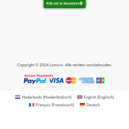
Klik om te bezoeken
Copyright © 2024 Lomoro. Alle rechten voorbehouden.
Nederlands
(
Niederländisch
)
English
(
Englisch
)
Français
(
Französisch
)
Deutsch