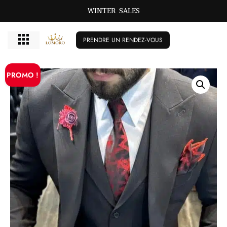
WINTER SALES
PRENDRE UN RENDEZ-VOUS
PROMO !