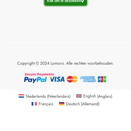
Klik om te bezoeken
Copyright © 2024 Lomoro. Alle rechten voorbehouden.
Nederlands
(
Néerlandais
)
English
(
Anglais
)
Français
Deutsch
(
Allemand
)