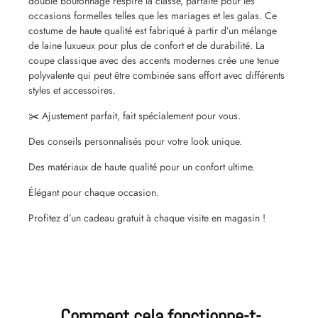
double boutonnage respire la classe, parfaite pour les
occasions formelles telles que les mariages et les galas.
Ce
costume de haute qualité est fabriqué à partir d’un mélange
de laine luxueux pour plus de confort et de durabilité. La
coupe classique avec des accents modernes crée une tenue
polyvalente qui peut être combinée sans effort avec différents
styles et accessoires.
✂️ Ajustement parfait, fait spécialement pour vous.
Des conseils personnalisés pour votre look unique.
Des matériaux de haute qualité pour un confort ultime.
Élégant pour chaque occasion.
Profitez d’un cadeau gratuit à chaque visite en magasin !
Comment cela fonctionne-t-