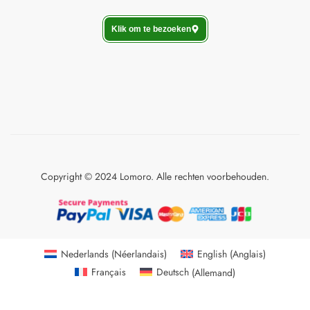
Klik om te bezoeken
Copyright © 2024 Lomoro. Alle rechten voorbehouden.
Nederlands
(
Néerlandais
)
English
(
Anglais
)
Français
Deutsch
(
Allemand
)