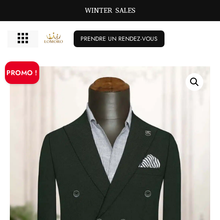
WINTER SALES
PRENDRE UN RENDEZ-VOUS
PROMO !