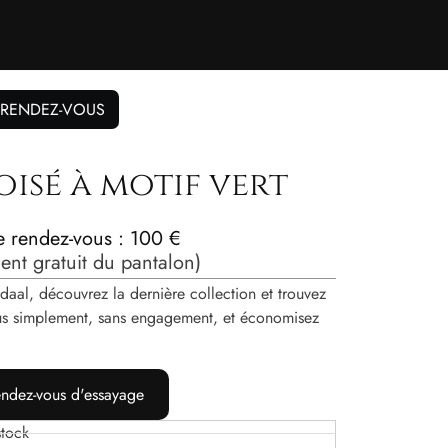
 RENDEZ-VOUS
isé à motif vert
de rendez-vous : 100 €
nt gratuit du pantalon)
daal, découvrez la dernière collection et trouvez
vous simplement, sans engagement, et économisez
ndez-vous d'essayage
tock