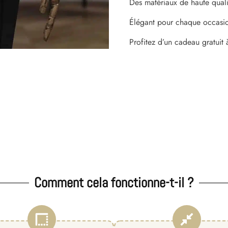
Des matériaux de haute quali
Élégant pour chaque occasi
Profitez d’un cadeau gratuit 
Comment cela fonctionne-t-il ?