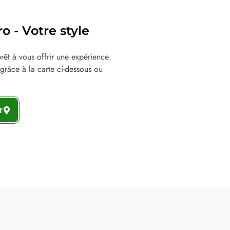
 - Votre style
êt à vous offrir une expérience
grâce à la carte ci-dessous ou
r