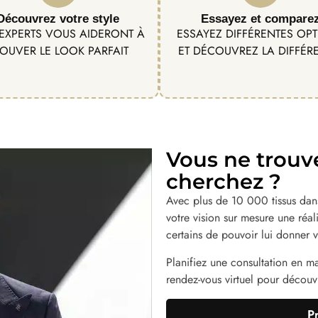
Découvrez votre style
Essayez et compare
EXPERTS VOUS AIDERONT À
ESSAYEZ DIFFÉRENTES OP
OUVER LE LOOK PARFAIT
ET DÉCOUVREZ LA DIFFÉR
Vous ne trouv
cherchez ?
Avec plus de 10 000 tissus dans
votre vision sur mesure une réa
certains de pouvoir lui donner v
Planifiez une consultation en m
rendez-vous virtuel pour découvri
P