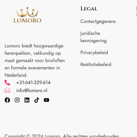
Legal
Contactgegevens
Juridische
kennisgeving
Lomoro biedt hoogwaardige
Privacybeleid
herenpakken, vakkundig op
maat gemaakt voor
bruiloften
Restitutiebeleid
en formele evenementen in
Nederland.
+31-641-329-614
info@lomoro.nl
Copyright © 2024 Lomoro. Alle rechten voorbehouden.