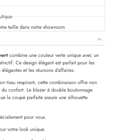
utique
otre taille dans notre showroom
vert
combine une couleur verte unique avec un
tinctif. Ce design élégant est parfait pour les
 élégantes et les réunions d’affaires.
son tissu respirant, cette combinaison offre non
i du confort. Le blazer à double boutonnage
que la coupe parfaite assure une silhouette
spécialement pour vous.
our votre look unique.