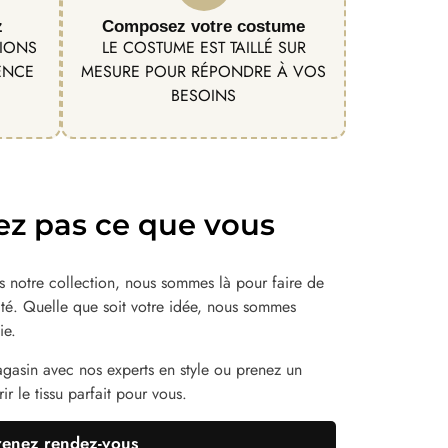
z
Composez votre costume
TIONS
LE COSTUME EST TAILLÉ SUR
ENCE
MESURE POUR RÉPONDRE À VOS
BESOINS
ez pas ce que vous
 notre collection, nous sommes là pour faire de
lité. Quelle que soit votre idée, nous sommes
ie.
agasin avec nos experts en style ou prenez un
r le tissu parfait pour vous.
renez rendez-vous