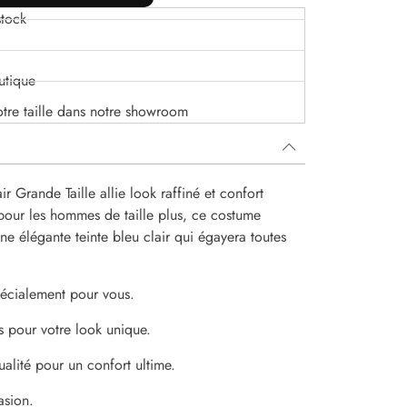
tock
utique
otre taille dans notre showroom
Grande Taille allie look raffiné et confort
pour les hommes de taille plus, ce costume
ne élégante teinte bleu clair qui égayera toutes
spécialement pour vous.
s pour votre look unique.
alité pour un confort ultime.
asion.