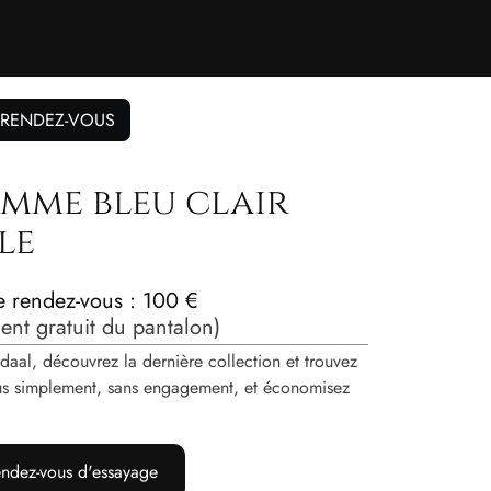
 RENDEZ-VOUS
mme bleu clair
le
de rendez-vous : 100 €
nt gratuit du pantalon)
daal, découvrez la dernière collection et trouvez
vous simplement, sans engagement, et économisez
ndez-vous d'essayage