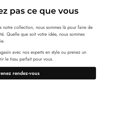
ez pas ce que vous
 notre collection, nous sommes là pour faire de
lité. Quelle que soit votre idée, nous sommes
ie.
agasin avec nos experts en style ou prenez un
r le tissu parfait pour vous.
renez rendez-vous