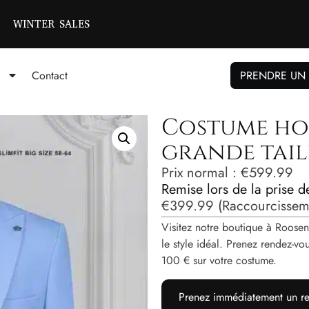
WINTER SALES
Contact
PRENDRE UN
Costume ho
grande tail
Prix ​​normal :
€
599.99
Remise lors de la prise 
€
399.99
(Raccourcisseme
Visitez notre boutique à Roosen
le style idéal. Prenez rendez-
100 € sur votre costume.
Prenez immédiatement un re