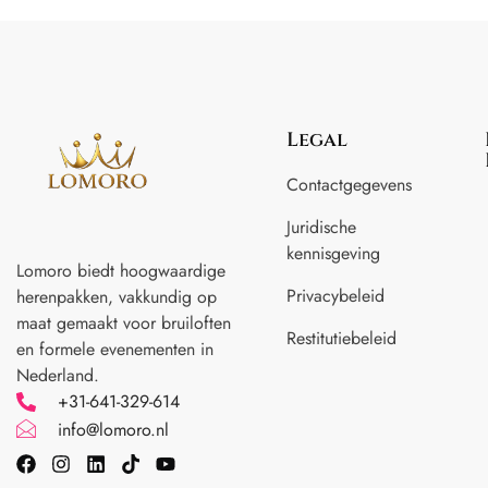
Legal
Contactgegevens
Juridische
kennisgeving
Lomoro biedt hoogwaardige
Privacybeleid
herenpakken, vakkundig op
maat gemaakt voor
bruiloften
Restitutiebeleid
en formele evenementen in
Nederland.
+31-641-329-614
info@lomoro.nl