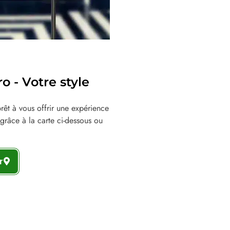
 - Votre style
êt à vous offrir une expérience
grâce à la carte ci-dessous ou
r