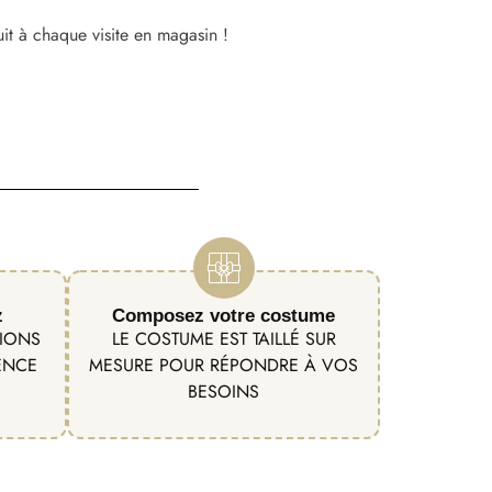
uit à chaque visite en magasin !
z
Composez votre costume
TIONS
LE COSTUME EST TAILLÉ SUR
ENCE
MESURE POUR RÉPONDRE À VOS
BESOINS