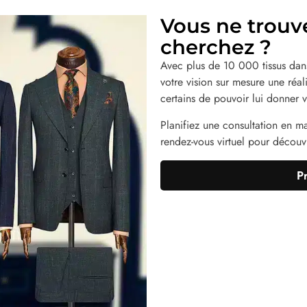
Vous ne trouv
cherchez ?
Avec plus de 10 000 tissus dans
votre vision sur mesure une réa
certains de pouvoir lui donner v
Planifiez une consultation en m
rendez-vous virtuel pour découvri
P