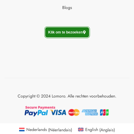
Blogs
Klik om te bezoeken
Copyright © 2024 Lomoro. Alle rechten voorbehouden.
Nederlands
(
Néerlandais
)
English
(
Anglais
)