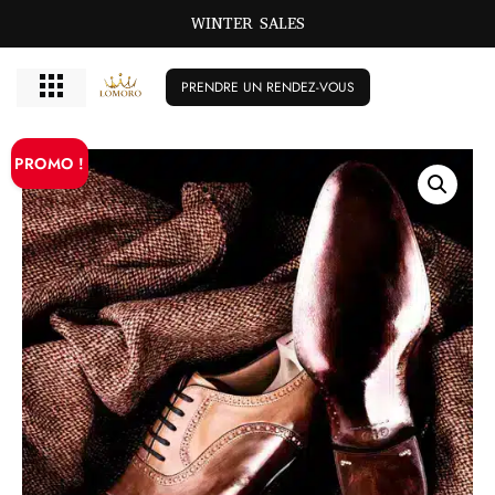
WINTER SALES
PRENDRE UN RENDEZ-VOUS
PROMO !