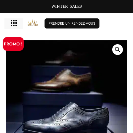
WINTER SALES
PRENDRE UN RENDEZ-VOUS
PROMO !