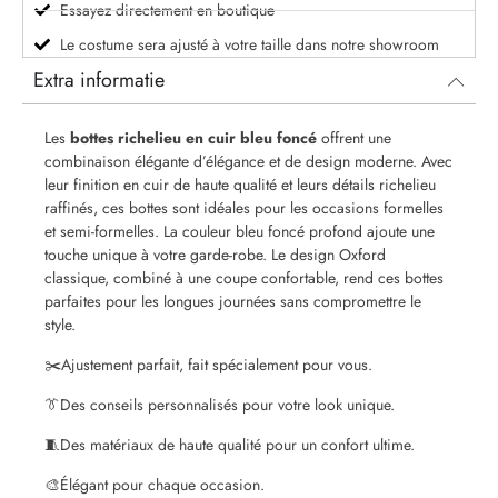
Essayez directement en boutique
Le costume sera ajusté à votre taille dans notre showroom
Extra informatie
Les
bottes richelieu en cuir bleu foncé
offrent une
combinaison élégante d’élégance et de design moderne. Avec
leur finition en cuir de haute qualité et leurs détails richelieu
raffinés, ces bottes sont idéales pour les occasions formelles
et semi-formelles. La couleur bleu foncé profond ajoute une
touche unique à votre garde-robe. Le design Oxford
classique, combiné à une coupe confortable, rend ces bottes
parfaites pour les longues journées sans compromettre le
style.
✂️
Ajustement parfait, fait spécialement pour vous.
👔
Des conseils personnalisés pour votre look unique.
🧵
Des matériaux de haute qualité pour un confort ultime.
🎨
Élégant pour chaque occasion.