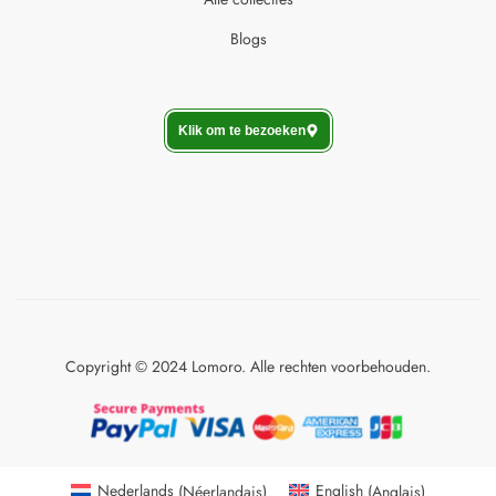
Blogs
Klik om te bezoeken
Copyright © 2024 Lomoro. Alle rechten voorbehouden.
Nederlands
(
Néerlandais
)
English
(
Anglais
)