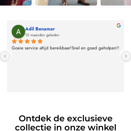
Arez Hoessein
10 maanden geleden
Heel vriendelijk geholpen en pak naar mijn smaak en 
maat. Zeker een aanrader er is voor iedereen wel wat 
dat bij hem past.
Ontdek de exclusieve
collectie in onze winkel