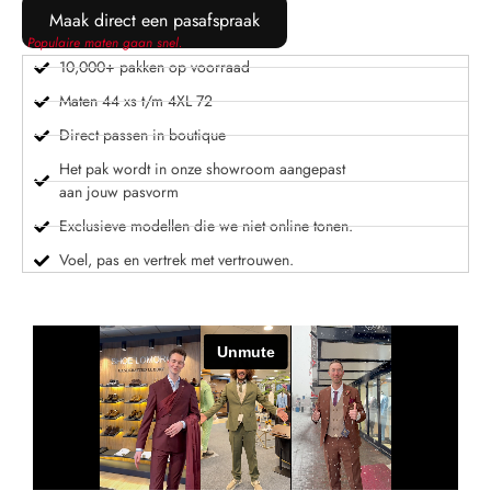
Maak direct een pasafspraak
Populaire maten gaan snel.
10,000+ pakken op voorraad
Maten 44 xs t/m 4XL 72
Direct passen in boutique
Het pak wordt in onze showroom aangepast
aan jouw pasvorm
Exclusieve modellen die we niet online tonen.
Voel, pas en vertrek met vertrouwen.