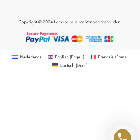
Copyright © 2024 Lomoro. Alle rechten voorbehouden.
Nederlands
English
(
Engels
)
Français
(
Frans
)
Deutsch
(
Duits
)