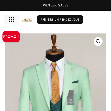
WINTER SALES
PRENDRE UN RENDEZ-VOUS
PROMO !