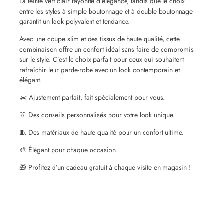
La teinte vert clair rayonne d’élégance, tandis que le choix
entre les styles à simple boutonnage et à double boutonnage
garantit un look polyvalent et tendance.
Avec une coupe slim et des tissus de haute qualité, cette
combinaison offre un confort idéal sans faire de compromis
sur le style. C’est le choix parfait pour ceux qui souhaitent
rafraîchir leur garde-robe avec un look contemporain et
élégant.
✂️ Ajustement parfait, fait spécialement pour vous.
👔 Des conseils personnalisés pour votre look unique.
🧵 Des matériaux de haute qualité pour un confort ultime.
🎨 Élégant pour chaque occasion.
🎁 Profitez d’un cadeau gratuit à chaque visite en magasin !