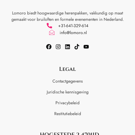
Lomoro biedt hoogwaardige herenpakken, vakkundig op maat
gemaakt voor
bruiloften en formele evenementen in Nederland.
+31-641-329-614
info@lomoro.nl
Legal
Contactgegevens
Juridische kennisgeving
Privacybeleid
Restitutiebeleid
HOGESTEDE 2 4701JD