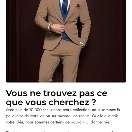
Vous ne trouvez pas ce
que vous cherchez ?
Avec plus de 10 000 tissus dans notre collection, nous sommes là
pour faire de votre vision sur mesure une réalité. Quelle que soit
votre idée, nous sommes certains de pouvoir lui donner vie.