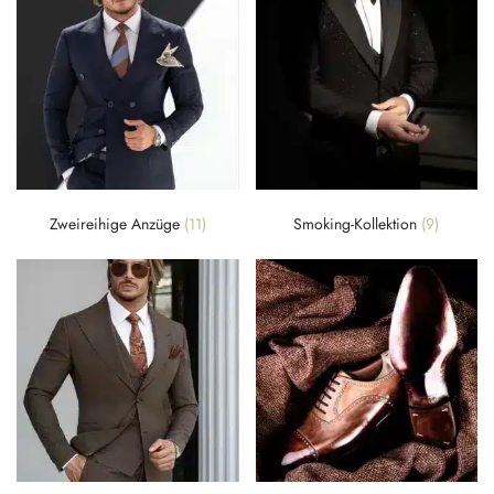
Zweireihige Anzüge
(11)
Smoking-Kollektion
(9)