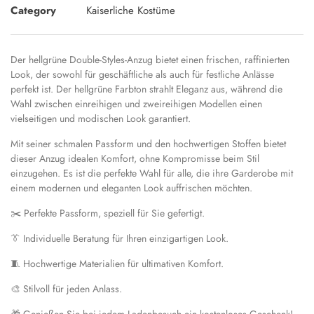
Category
Kaiserliche Kostüme
Der hellgrüne Double-Styles-Anzug bietet einen frischen, raffinierten
Look, der sowohl für geschäftliche als auch für festliche Anlässe
perfekt ist. Der hellgrüne Farbton strahlt Eleganz aus, während die
Wahl zwischen einreihigen und zweireihigen Modellen einen
vielseitigen und modischen Look garantiert.
Mit seiner schmalen Passform und den hochwertigen Stoffen bietet
dieser Anzug idealen Komfort, ohne Kompromisse beim Stil
einzugehen. Es ist die perfekte Wahl für alle, die ihre Garderobe mit
einem modernen und eleganten Look auffrischen möchten.
✂️ Perfekte Passform, speziell für Sie gefertigt.
👔 Individuelle Beratung für Ihren einzigartigen Look.
🧵 Hochwertige Materialien für ultimativen Komfort.
🎨 Stilvoll für jeden Anlass.
🎁 Genießen Sie bei jedem Ladenbesuch ein kostenloses Geschenk!