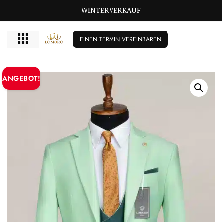
WINTERVERKAUF
EINEN TERMIN VEREINBAREN
ANGEBOT!