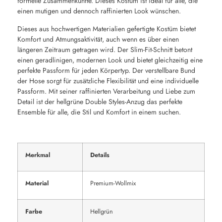
formelle Zusammenkünfte. Dieses Kostüm ist ideal für alle, die
einen mutigen und dennoch raffinierten Look wünschen.
Dieses aus hochwertigen Materialien gefertigte Kostüm bietet
Komfort und Atmungsaktivität, auch wenn es über einen
längeren Zeitraum getragen wird. Der Slim-Fit-Schnitt betont
einen geradlinigen, modernen Look und bietet gleichzeitig eine
perfekte Passform für jeden Körpertyp. Der verstellbare Bund
der Hose sorgt für zusätzliche Flexibilität und eine individuelle
Passform. Mit seiner raffinierten Verarbeitung und Liebe zum
Detail ist der hellgrüne Double Styles-Anzug das perfekte
Ensemble für alle, die Stil und Komfort in einem suchen.
Merkmal
Details
Material
Premium-Wollmix
Farbe
Hellgrün