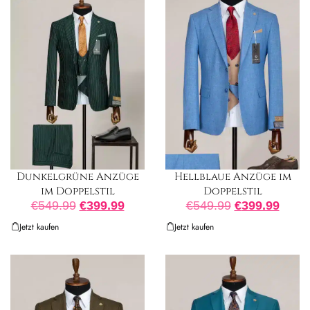
Dunkelgrüne Anzüge
Hellblaue Anzüge im
im Doppelstil
Doppelstil
€
549.99
€
399.99
€
549.99
€
399.99
Jetzt kaufen
Jetzt kaufen