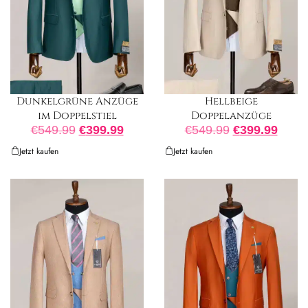
Dunkelgrüne Anzüge
Hellbeige
im Doppelstiel
Doppelanzüge
€
549.99
€
399.99
€
549.99
€
399.99
Jetzt kaufen
Jetzt kaufen