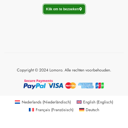
Klik om te bezoeken
Copyright © 2024 Lomoro. Alle rechten voorbehouden.
Nederlands
(
Niederländisch
)
English
(
Englisch
)
Français
(
Französisch
)
Deutsch