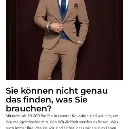
Sie können nicht genau
das finden, was Sie
brauchen?
Mit mehr als 10.000 Stoffen in unserer Kollektion sind wir hier, um
Ihre maßgeschneiderte Vision Wirklichkeit werden zu lassen. Was
auch immer Ihre Idee ist, wir sind sicher, dass wir sie zum Leben