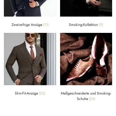
Zweireihige Anzüge
(11)
Smoking-Kollektion
(9)
Slim-Fit-Anzüge
(23)
Maßgeschneiderte und Smoking-
Schuhe
(24)