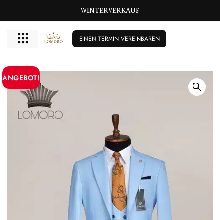
WINTERVERKAUF
EINEN TERMIN VEREINBAREN
ANGEBOT!