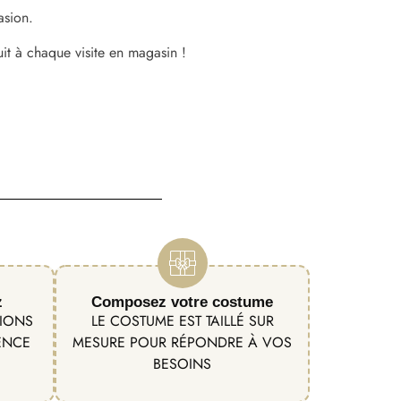
asion.
uit à chaque visite en magasin !
z
Composez votre costume
TIONS
LE COSTUME EST TAILLÉ SUR
ENCE
MESURE POUR RÉPONDRE À VOS
BESOINS