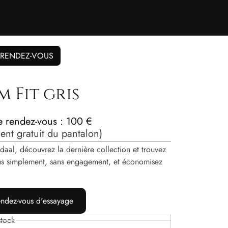
 RENDEZ-VOUS
 Fit gris
de rendez-vous : 100 €
nt gratuit du pantalon)
daal, découvrez la dernière collection et trouvez
vous simplement, sans engagement, et économisez
ndez-vous d'essayage
tock