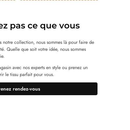
ez pas ce que vous
 notre collection, nous sommes là pour faire de
lité. Quelle que soit votre idée, nous sommes
ie.
agasin avec nos experts en style ou prenez un
r le tissu parfait pour vous.
renez rendez-vous