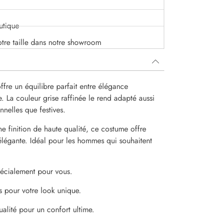
utique
otre taille dans notre showroom
ffre un équilibre parfait entre élégance
. La couleur grise raffinée le rend adapté aussi
nnelles que festives.
e finition de haute qualité, ce costume offre
légante. Idéal pour les hommes qui souhaitent
spécialement pour vous.
s pour votre look unique.
alité pour un confort ultime.