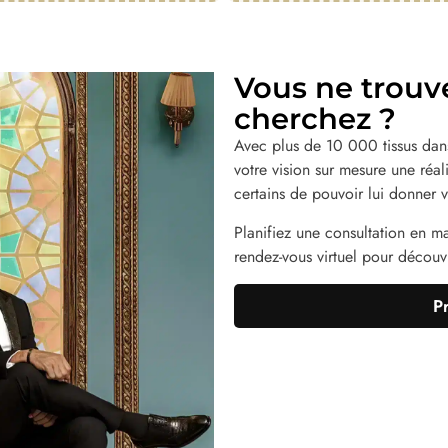
Vous ne trouv
cherchez ?
Avec plus de 10 000 tissus dans
votre vision sur mesure une réa
certains de pouvoir lui donner v
Planifiez une consultation en m
rendez-vous virtuel pour découvri
P