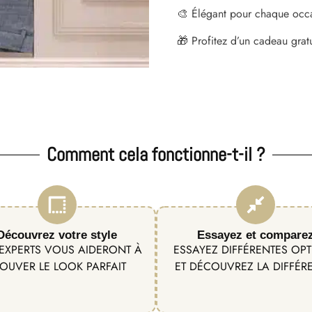
🎨 Élégant pour chaque occ
🎁 Profitez d’un cadeau grat
Comment cela fonctionne-t-il ?
Découvrez votre style
Essayez et compare
EXPERTS VOUS AIDERONT À
ESSAYEZ DIFFÉRENTES OP
OUVER LE LOOK PARFAIT
ET DÉCOUVREZ LA DIFFÉR