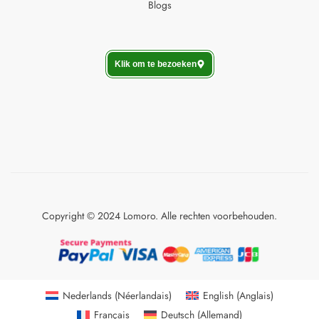
Blogs
Klik om te bezoeken
Copyright © 2024 Lomoro. Alle rechten voorbehouden.
Nederlands
(
Néerlandais
)
English
(
Anglais
)
Français
Deutsch
(
Allemand
)