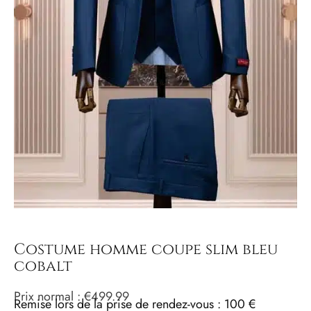
Costume homme coupe slim bleu
cobalt
Prix ​​normal :
€
499.99
Remise lors de la prise de rendez-vous : 100 €