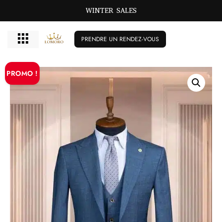
WINTER SALES
PRENDRE UN RENDEZ-VOUS
PROMO !