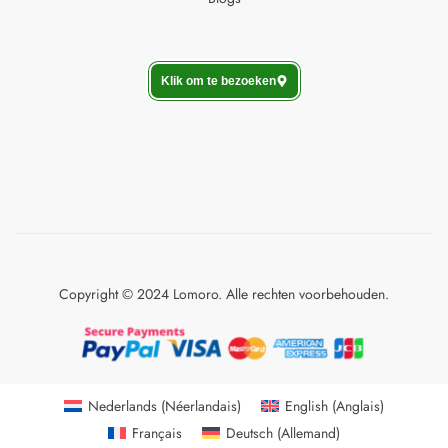
Klik om te bezoeken
Copyright © 2024 Lomoro. Alle rechten voorbehouden.
Nederlands
(
Néerlandais
)
English
(
Anglais
)
Français
Deutsch
(
Allemand
)