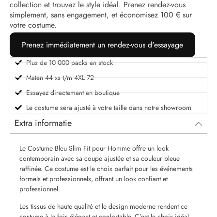
collection et trouvez le style idéal. Prenez rendez-vous
simplement, sans engagement, et économisez 100 € sur
votre costume.
Prenez immédiatement un rendez-vous d'essayage
Plus de 10 000 packs en stock
Maten 44 xs t/m 4XL 72
Essayez directement en boutique
Le costume sera ajusté à votre taille dans notre showroom
Extra informatie
Le Costume Bleu Slim Fit pour Homme offre un look
contemporain avec sa coupe ajustée et sa couleur bleue
raffinée. Ce costume est le choix parfait pour les événements
formels et professionnels, offrant un look confiant et
professionnel.
Les tissus de haute qualité et le design moderne rendent ce
costume à la fois élégant et confortable. C’est le choix idéal