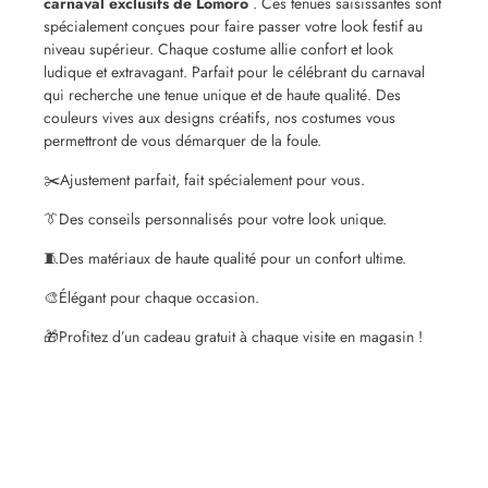
carnaval exclusifs de Lomoro
. Ces tenues saisissantes sont
spécialement conçues pour faire passer votre look festif au
niveau supérieur. Chaque costume allie confort et look
ludique et extravagant. Parfait pour le célébrant du carnaval
qui recherche une tenue unique et de haute qualité. Des
couleurs vives aux designs créatifs, nos costumes vous
permettront de vous démarquer de la foule.
✂️
Ajustement parfait, fait spécialement pour vous.
👔
Des conseils personnalisés pour votre look unique.
🧵
Des matériaux de haute qualité pour un confort ultime.
🎨
Élégant pour chaque occasion.
🎁
Profitez d’un cadeau gratuit à chaque visite en magasin !