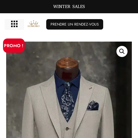
WINTER SALES
PRENDRE UN RENDEZ-VOUS
PROMO !