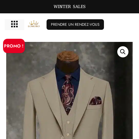
WINTER SALES
PRENDRE UN RENDEZ-VOUS
PROMO !