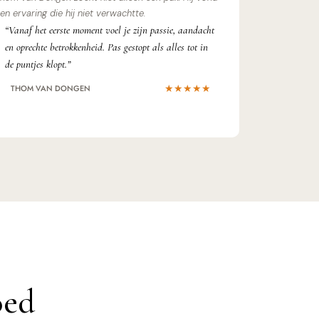
en ervaring die hij niet verwachtte.
“Vanaf het eerste moment voel je zijn passie, aandacht
en oprechte betrokkenheid. Pas gestopt als alles tot in
de puntjes klopt.”
★★★★★
THOM VAN DONGEN
oed