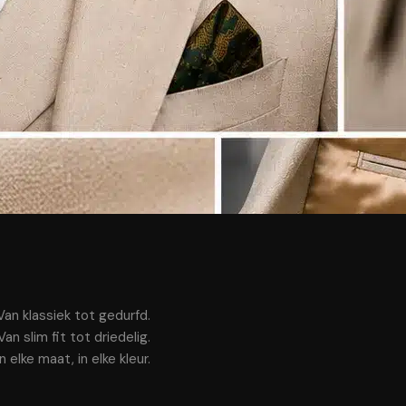
Van klassiek tot gedurfd.
Van slim fit tot driedelig.
In elke maat, in elke kleur.