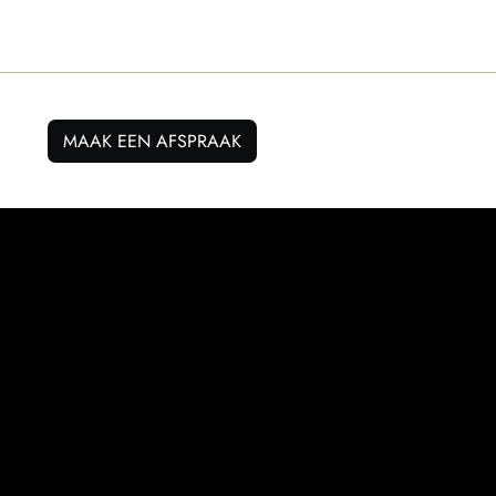
MAAK EEN AFSPRAAK