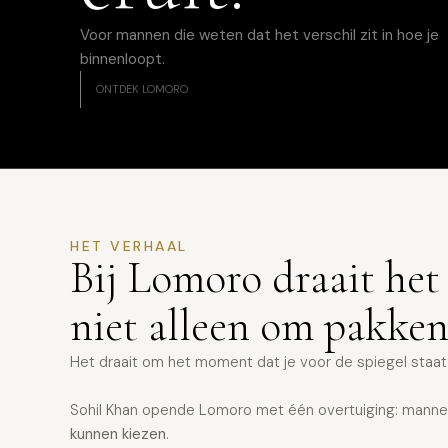
Voor mannen die weten dat het verschil zit in hoe je
binnenloopt.
ONTDEK LOMORO
HET VERHAAL
Bij Lomoro draait het
niet alleen om pakken
Het draait om het moment dat je voor de spiegel staa
Sohil Khan opende Lomoro met één overtuiging: manne
kunnen kiezen
.