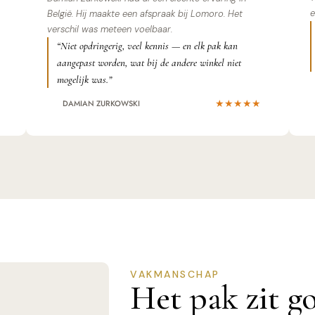
e
België. Hij maakte een afspraak bij Lomoro. Het
verschil was meteen voelbaar.
“Niet opdringerig, veel kennis — en elk pak kan
aangepast worden, wat bij de andere winkel niet
mogelijk was.”
★★★★★
DAMIAN ZURKOWSKI
VAKMANSCHAP
Het pak zit g