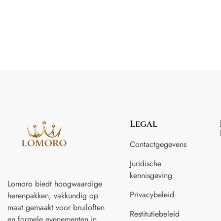
Legal
Contactgegevens
Juridische
kennisgeving
Lomoro biedt hoogwaardige
Privacybeleid
herenpakken, vakkundig op
maat gemaakt voor
bruiloften
Restitutiebeleid
en formele evenementen in