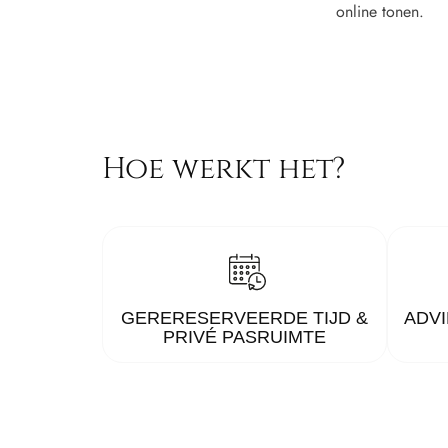
online tonen.
Hoe werkt het?
GERERESERVEERDE TIJD &
ADVI
PRIVÉ PASRUIMTE