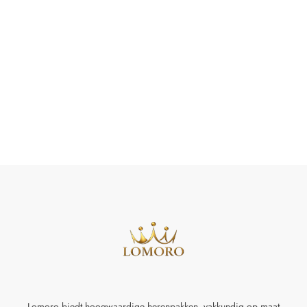
Lomoro biedt hoogwaardige herenpakken, vakkundig op maat