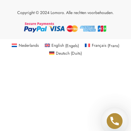
Copyright © 2024 Lomoro. Alle rechten voorbehouden.
Nederlands
English
(
Engels
)
Français
(
Frans
)
Deutsch
(
Duits
)