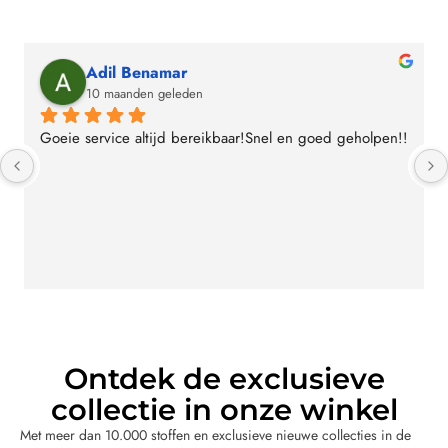
Arez Hoessein
10 maanden geleden
Heel vriendelijk geholpen en pak naar mijn smaak en 
maat. Zeker een aanrader er is voor iedereen wel wat 
dat bij hem past.
Ontdek de exclusieve
collectie in onze winkel
Met meer dan 10.000 stoffen en exclusieve nieuwe collecties in de