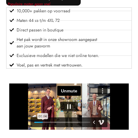
Populaire maten gaan snel.
10,000+ pakken op voorraad
Maten 44 xs t/m 4XL 72
Direct passen in boutique
Het pak wordt in onze showroom aangepast
aan jouw pasvorm
Exclusieve modellen die we niet online tonen.
Voel, pas en vertrek met vertrouwen.