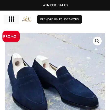
WINTER SALES
PRENDRE UN RENDEZ-VOUS
PROMO !