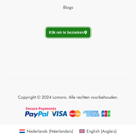
Blogs
Klik om te bezoeken
Copyright © 2024 Lomoro. Alle rechten voorbehouden.
Nederlands
(
Néerlandais
)
English
(
Anglais
)