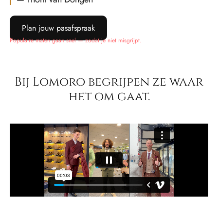
Plan jouw pasafspraak
Populaire maten gaan snel — zodat je niet misgrijpt.
Bij Lomoro begrijpen ze waar
het om gaat.