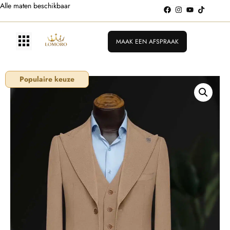
Alle maten beschikbaar
MAAK EEN AFSPRAAK
Populaire keuze