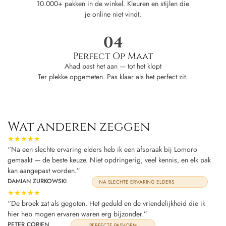
10.000+ pakken in de winkel. Kleuren en stijlen die
je online niet vindt.
04
Perfect Op Maat
Ahad past het aan — tot het klopt
Ter plekke opgemeten. Pas klaar als het perfect zit.
Wat anderen zeggen
★★★★★
“Na een slechte ervaring elders heb ik een afspraak bij Lomoro
gemaakt — de beste keuze. Niet opdringerig, veel kennis, en elk pak
kan aangepast worden.”
DAMIAN ZURKOWSKI
NA SLECHTE ERVARING ELDERS
★★★★★
“De broek zat als gegoten. Het geduld en de vriendelijkheid die ik
hier heb mogen ervaren waren erg bijzonder.”
PETER CORIEN
PERFECTE PASVORM