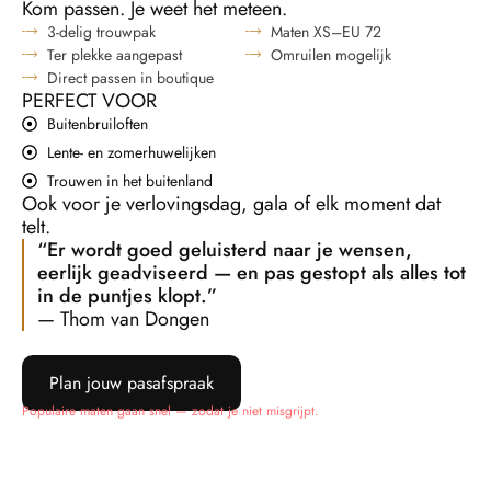
Kom passen. Je weet het meteen.
3-delig trouwpak
Maten XS–EU 72
Ter plekke aangepast
Omruilen mogelijk
Direct passen in boutique
PERFECT VOOR
Buitenbruiloften
Lente- en zomerhuwelijken
Trouwen in het buitenland
Ook voor je verlovingsdag, gala of elk moment dat
telt.
“Er wordt goed geluisterd naar je wensen,
eerlijk geadviseerd — en pas gestopt als alles tot
in de puntjes klopt.”
— Thom van Dongen
Plan jouw pasafspraak
Populaire maten gaan snel — zodat je niet misgrijpt.