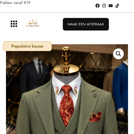
Pakken vanaf €199
MAAK EEN AFSPRAAK
Populaire keuze