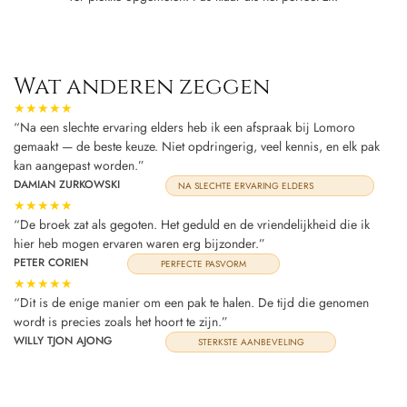
Wat anderen zeggen
★★★★★
“Na een slechte ervaring elders heb ik een afspraak bij Lomoro
gemaakt — de beste keuze. Niet opdringerig, veel kennis, en elk pak
kan aangepast worden.”
DAMIAN ZURKOWSKI
NA SLECHTE ERVARING ELDERS
★★★★★
“De broek zat als gegoten. Het geduld en de vriendelijkheid die ik
hier heb mogen ervaren waren erg bijzonder.”
PETER CORIEN
PERFECTE PASVORM
★★★★★
“Dit is de enige manier om een pak te halen. De tijd die genomen
wordt is precies zoals het hoort te zijn.”
WILLY TJON AJONG
STERKSTE AANBEVELING