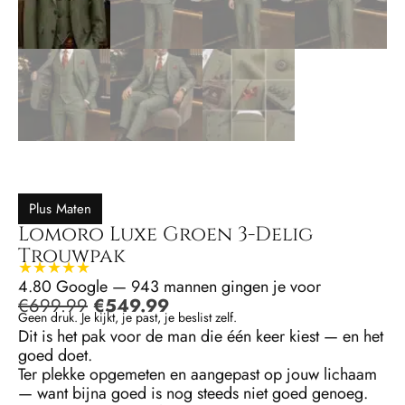
Plus Maten
Lomoro Luxe Groen 3-Delig
Trouwpak
★★★★★
4.80 Google — 943 mannen gingen je voor
€
699.99
€
549.99
Geen druk. Je kijkt, je past, je beslist zelf.
Dit is het pak voor de man die één keer kiest — en het
goed doet.
Ter plekke opgemeten en aangepast op jouw lichaam
— want bijna goed is nog steeds niet goed genoeg.