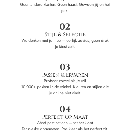
Geen andere klanten. Geen haast. Gewoon jij en het
pak.
02
Stijl & Selectie
We denken met je mee — eerlijk advies, geen druk
Je kiest zelf.
03
Passen & Ervaren
Probeer zoveel als je wil
10.000+ pakken in de winkel. Kleuren en stijlen die
je online niet vindt.
04
Perfect Op Maat
Ahad past het aan — tot het klopt
Ter plekke opgemeten. Pas klaar als het perfect zit.