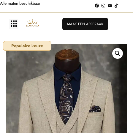
Alle maten beschikbaar
MAAK EEN AFSPRAAK
Populaire keuze