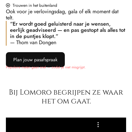
Trouwen in het buitenland
Ook voor je verlovingsdag, gala of elk moment dat
telt.
“Er wordt goed geluisterd naar je wensen,
eerlijk geadviseerd — en pas gestopt als alles tot
in de puntjes klopt.”
— Thom van Dongen
Plan jouw pasafspraak
Populaire maten gaan snel — zodat je niet misgrijpt.
Bij Lomoro begrijpen ze waar
het om gaat.