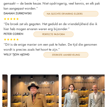
gemaakt — de beste keuze. Niet opdringerig, veel kennis, en elk pak
kan aangepast worden.”
DAMIAN ZURKOWSKI
NA SLECHTE ERVARING ELDERS
★★★★★
“De broek zat als gegoten. Het geduld en de vriendelijkheid die ik
hier heb mogen ervaren waren erg bijzonder.”
PETER CORIEN
PERFECTE PASVORM
★★★★★
“Dit is de enige manier om een pak te halen. De tijd die genomen
wordt is precies zoals het hoort te zijn.”
WILLY TJON AJONG
STERKSTE AANBEVELING