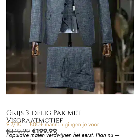
Grijs 3-delig Pak met
Visgraatmotief
9.7/10 — 800+ mannen gingen je voor
€
349.99
€
199.99
Populaire maten verdwijnen het eerst. Plan nu —