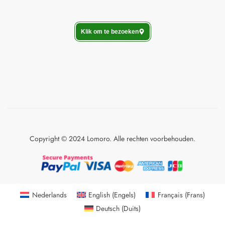
Klik om te bezoeken
Copyright © 2024 Lomoro. Alle rechten voorbehouden.
Nederlands
English
(
Engels
)
Français
(
Frans
)
Deutsch
(
Duits
)