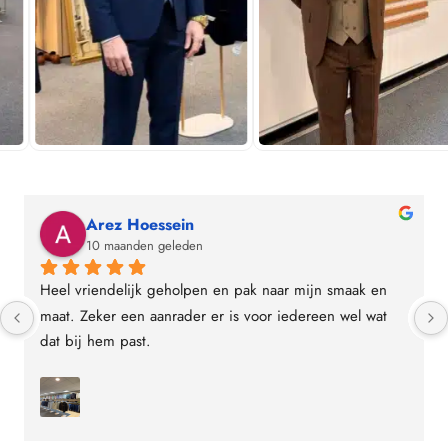
Murat Toksoy
10 maanden geleden
Vorige week een nieuwe pak bij Lomoro gekocht samen 
met mijn broer. Precies op maat gemaakt en wat een 
mooie pak is het geworden. Klantenservice is goed 
beleefd en luistert naar de wens van klant. Ik kan je dus 
ook Lomoro aanraden!