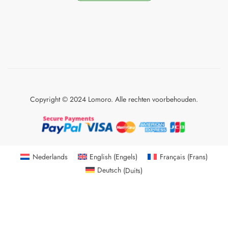
Copyright © 2024 Lomoro. Alle rechten voorbehouden.
Nederlands
English
(
Engels
)
Français
(
Frans
)
Deutsch
(
Duits
)