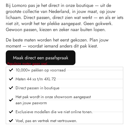
Bij Lomoro pas je het direct in onze boutique — uit de
grootste collectie van Nederland, in jouw maat, op jouw
lichaam. Direct passen, direct zien wat werkt — en als er iets
niet zit, wordt het ter plekke aangepast. Geen gokwerk.
Gewoon passen, kiezen en zeker naar buiten lopen.
De beste maten worden het eerst gekozen. Plan jouw
moment — voordat iemand anders dit pak kiest.
Maak direct een pasafspraak
Populaire maten gaan snel.
10,000+ pakken op voorraad
Maten 44 xs t/m 4XL 72
Direct passen in boutique
Het pak wordt in onze showroom aangepast
aan jouw pasvorm
Exclusieve modellen die we niet online tonen.
Voel, pas en vertrek met vertrouwen.